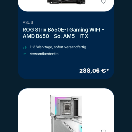
ASUS
ROG Strix B650E-I Gaming WIFI -
AMD B650 - So. AM5 - ITX
1-3 Werktage, sofort versandfertig
Versandkostenfrei
288,06 €*