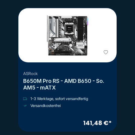
ASRock
B650M Pro RS - AMD B650 - So.
AM5 - mATX
1-3 Werktage, sofort versandfertig
Versandkostenfrei
141,48 €*