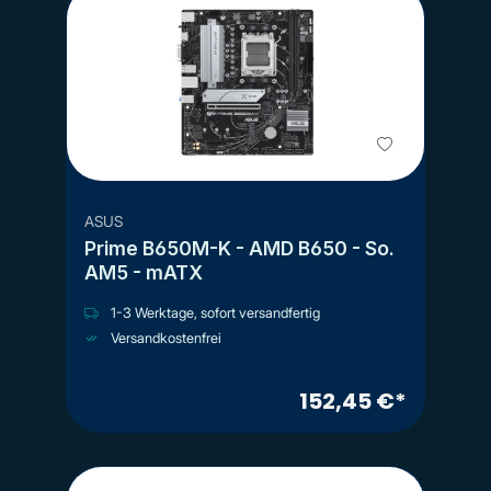
ASUS
Prime B650M-K - AMD B650 - So.
AM5 - mATX
1-3 Werktage, sofort versandfertig
Versandkostenfrei
152,45 €*