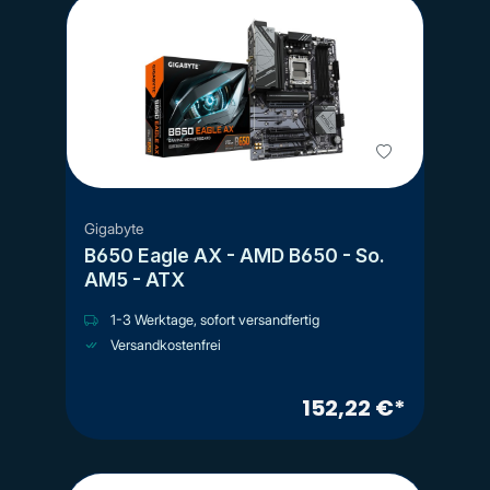
Gigabyte
B650 Eagle AX - AMD B650 - So.
AM5 - ATX
1-3 Werktage, sofort versandfertig
Versandkostenfrei
152,22 €*