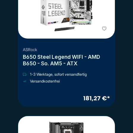
ASRock
B650 Steel Legend WIFI - AMD
B650 - So. AM5 - ATX
1-3 Werktage, sofort versandfertig
Versandkostenfrei
181,27 €*