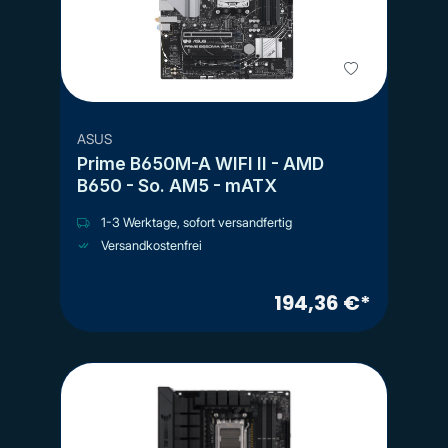
ASUS
Prime B650M-A WIFI II - AMD
B650 - So. AM5 - mATX
1-3 Werktage, sofort versandfertig
Versandkostenfrei
194,36 €*