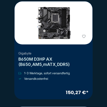
Gigabyte
B650M D3HP AX
(B650,AM5,mATX,DDR5)
1-3 Werktage, sofort versandfertig
Versandkostenfrei
150,27 €*