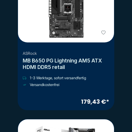
ASRock
MB B650 PG Lightning AM5 ATX
HDMI DDR5 retail
1-3 Werktage, sofort versandfertig
Versandkostenfrei
179,43 €*