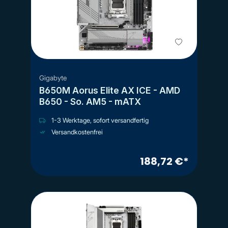
Gigabyte
B650M Aorus Elite AX ICE - AMD
B650 - So. AM5 - mATX
1-3 Werktage, sofort versandfertig
Versandkostenfrei
188,72 €*