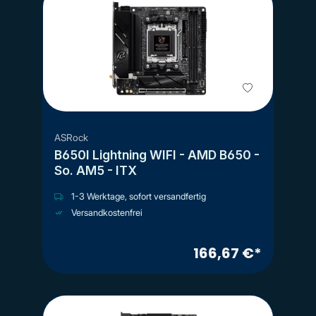
ASRock
B650I Lightning WIFI - AMD B650 -
So. AM5 - ITX
1-3 Werktage, sofort versandfertig
Versandkostenfrei
166,67 €*