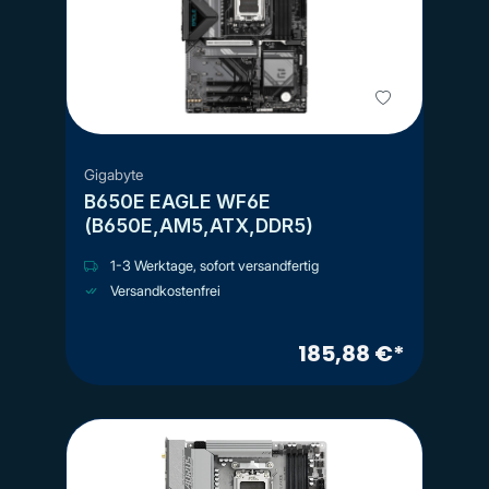
Gigabyte
B650E EAGLE WF6E
(B650E,AM5,ATX,DDR5)
1-3 Werktage, sofort versandfertig
Versandkostenfrei
185,88 €*