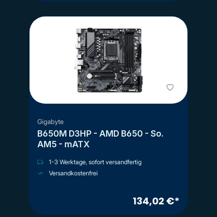
Gigabyte
B650M D3HP - AMD B650 - So.
AM5 - mATX
1-3 Werktage, sofort versandfertig
Versandkostenfrei
134,02 €*