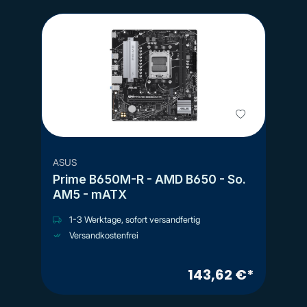
ASUS
Prime B650M-R - AMD B650 - So.
AM5 - mATX
1-3 Werktage, sofort versandfertig
Versandkostenfrei
143,62 €*