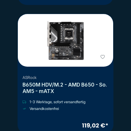
ASRock
B650M HDV/M.2 - AMD B650 - So.
AM5 - mATX
1-3 Werktage, sofort versandfertig
Versandkostenfrei
119,02 €*