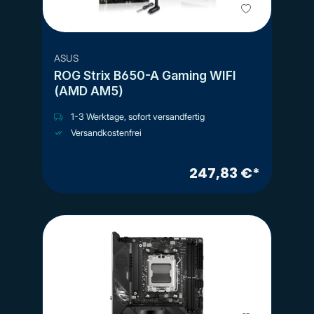
ASUS
ROG Strix B650-A Gaming WIFI
(AMD AM5)
1-3 Werktage, sofort versandfertig
Versandkostenfrei
247,83 €*