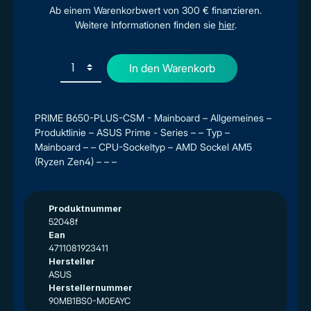
Ab einem Warenkorbwert von 300 € finanzieren.
Weitere Informationen finden sie
hier
.
In den Warenkorb
PRIME B650-PLUS-CSM - Mainboard – Allgemeines –
Produktlinie – ASUS Prime - Series – – Typ –
Mainboard – – CPU-Sockeltyp – AMD Sockel AM5
(Ryzen Zen4) – – –
Produktnummer
52048f
Ean
4711081923411
Hersteller
ASUS
Herstellernummer
90MB1BS0-M0EAYC