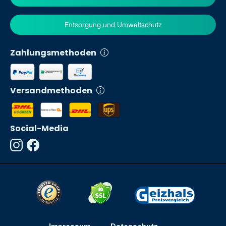
Entsorgung und Umweltschutz
Zahlungsmethoden
Versandmethoden
Social-Media