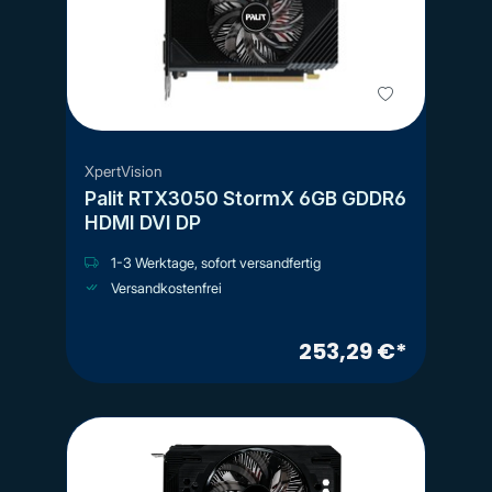
XpertVision
Palit RTX3050 StormX 6GB GDDR6
HDMI DVI DP
1-3 Werktage, sofort versandfertig
Versandkostenfrei
253,29 €*