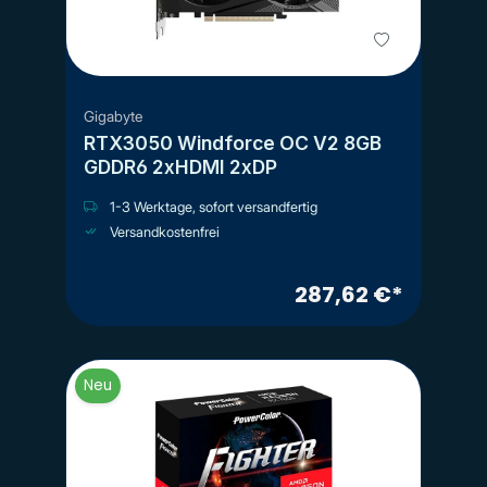
Gigabyte
RTX3050 Windforce OC V2 8GB
GDDR6 2xHDMI 2xDP
1-3 Werktage, sofort versandfertig
Versandkostenfrei
287,62 €*
Neu