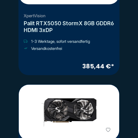
XpertVision
Palit RTX5050 StormX 8GB GDDR6
HDMI 3xDP
1-3 Werktage, sofort versandfertig
Versandkostenfrei
385,44 €*