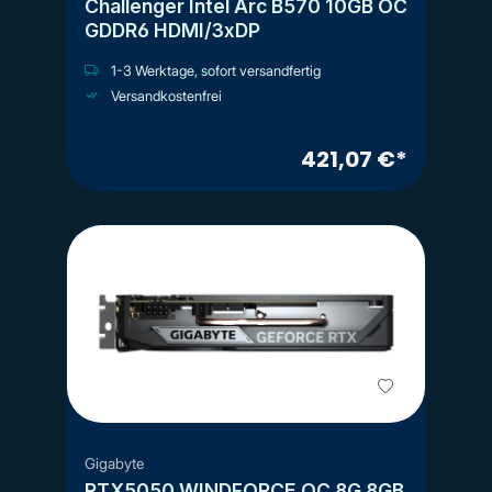
Challenger Intel Arc B570 10GB OC
GDDR6 HDMI/3xDP
1-3 Werktage, sofort versandfertig
Versandkostenfrei
421,07 €*
Gigabyte
RTX5050 WINDFORCE OC 8G 8GB