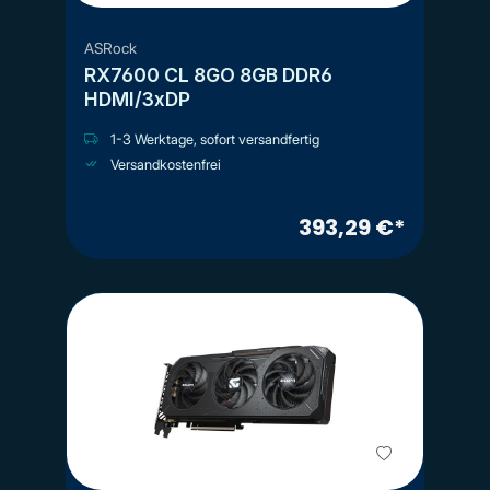
ASRock
RX7600 CL 8GO 8GB DDR6
HDMI/3xDP
1-3 Werktage, sofort versandfertig
Versandkostenfrei
393,29 €*