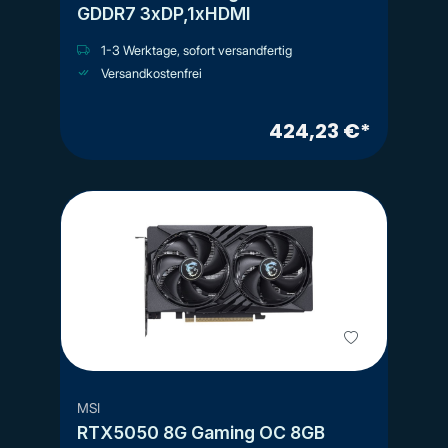
GDDR7 3xDP,1xHDMI
1-3 Werktage, sofort versandfertig
Versandkostenfrei
424,23 €*
MSI
RTX5050 8G Gaming OC 8GB