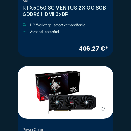
MSI
RTX5050 8G VENTUS 2X OC 8GB
GDDR6 HDMI 3xDP
1-3 Werktage, sofort versandfertig
Versandkostenfrei
406,27 €*
PowerColor