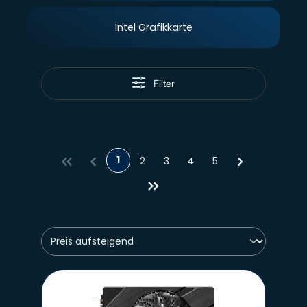
Intel Grafikkarte
Filter
1
2
3
4
5