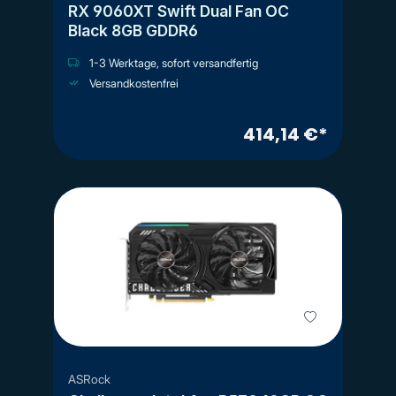
RX 9060XT Swift Dual Fan OC
Black 8GB GDDR6
1-3 Werktage, sofort versandfertig
Versandkostenfrei
414,14 €*
ASRock