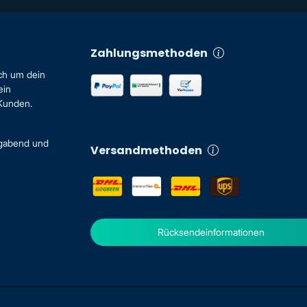
Zahlungsmethoden
ch um dein
ein
 Kunden.
igabend und
Versandmethoden
Rücksendeinformationen