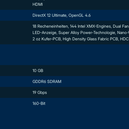
HDMI
DirectX 12 Ultimate, OpenGL 4.6
18 Recheneinheiten, 144 Intel XMX-Engines, Dual Fan 
LED-Anzeige, Super Alloy Power-Technologie, Nano-
2 oz Kufer-PCB, High Density Glass Fabric PCB, HD
10 GB
GDDR6 SDRAM
19 Gbps
160-Bit