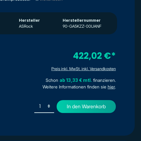
Hersteller
Herstellernummer
ASRock
90-GA5KZZ-00UANF
422,02 €*
Preis inkl. MwSt. inkl. Versandkosten
Schon
ab 13,33 € mtl.
finanzieren.
Weitere Informationen finden sie
hier
.
In den Warenkorb