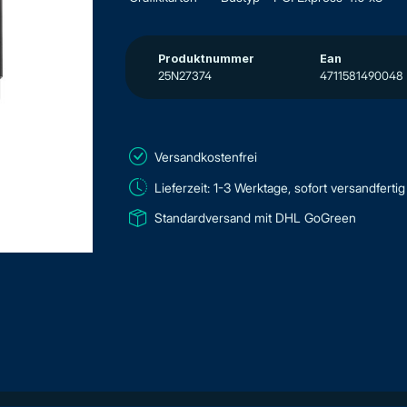
Produktnummer
Ean
25N27374
4711581490048
Versandkostenfrei
Lieferzeit: 1-3 Werktage, sofort versandfertig
Standardversand mit DHL GoGreen