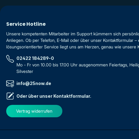
Service Hotline
Unsere kompetenten Mitarbeiter im Support kümmern sich persönli
Anliegen. Ob per Telefon, E-Mail oder über unser Kontaktformular – 
lösungsorientierter Service liegt uns am Herzen, genau wie unsere
02422 184289-0
Mo - Fr von 10.00 bis 17.00 Uhr ausgenommen Feiertags, Heil
Silvester
info@25now.de
Oder über unser
Kontaktformular
.
Vertrag widerrufen