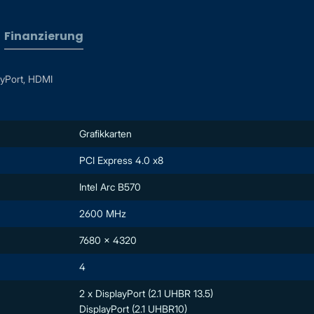
Finanzierung
ayPort, HDMI
Grafikkarten
PCI Express 4.0 x8
Intel Arc B570
2600 MHz
7680 x 4320
4
2 x DisplayPort (2.1 UHBR 13.5)
DisplayPort (2.1 UHBR10)