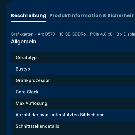
Beschreibung
Produktinformation & Sicherheit
Grafikkarten - Arc B570 - 10 GB GDDR6 - PCIe 4.0 x8 - 3 x Displ
Allgemein
Gerätetyp
Bustyp
Grafikprozessor
Core Clock
Max Auflösung
Anzahl der max. unterstützten Bildschirme
Schnittstellendetails