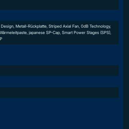
Design, Metall-Rückplatte, Striped Axial Fan, 0dB Technology,
Wärmeleitpaste, japanese SP-Cap, Smart Power Stages (SPS),
CP