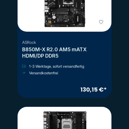
ASRock
B850M-X R2.0 AM5 mATX
HDMI/DP DDR5
1-3 Werktage, sofort versandfertig
Versandkostenfrei
130,15 €*