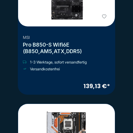
MSI
Pro B850-S Wifi6E
(B850,AM5,ATX,DDR5)
1-3 Werktage, sofort versandfertig
Versandkostenfrei
139,13 €*