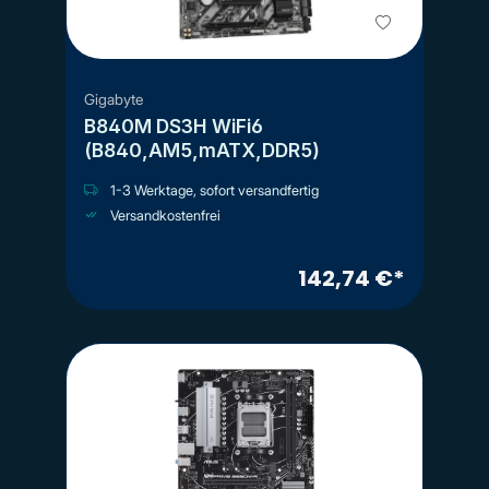
Gigabyte
B840M DS3H WiFi6
(B840,AM5,mATX,DDR5)
1-3 Werktage, sofort versandfertig
Versandkostenfrei
142,74 €*