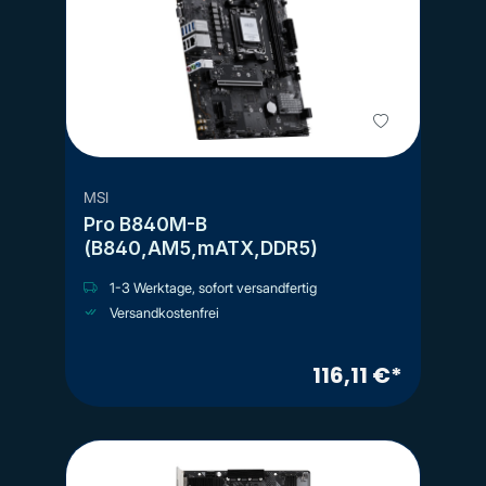
MSI
Pro B840M-B
(B840,AM5,mATX,DDR5)
1-3 Werktage, sofort versandfertig
Versandkostenfrei
116,11 €*