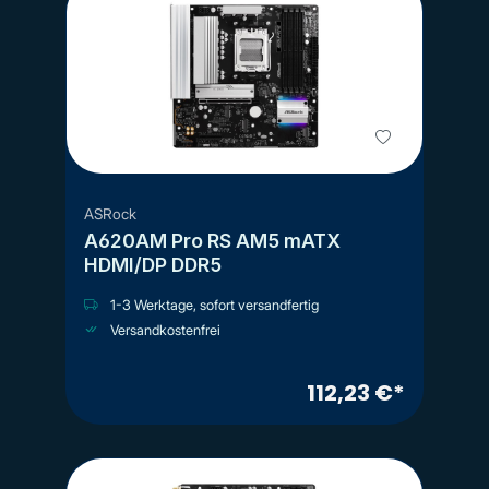
ASRock
A620AM Pro RS AM5 mATX
HDMI/DP DDR5
1-3 Werktage, sofort versandfertig
Versandkostenfrei
112,23 €*