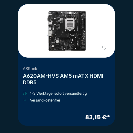
ASRock
A620AM-HVS AM5 mATX HDMI
DDR5
1-3 Werktage, sofort versandfertig
Versandkostenfrei
83,15 €*