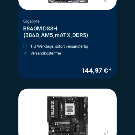
Gigabyte
B840M DS3H
(B840,AM5,mATX,DDR5)
1-3 Werktage, sofort versandfertig
Versandkostenfrei
144,97 €*