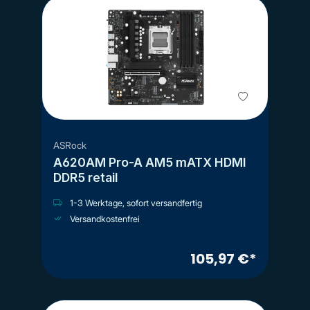
ASRock
A620AM Pro-A AM5 mATX HDMI
DDR5 retail
1-3 Werktage, sofort versandfertig
Versandkostenfrei
105,97 €*