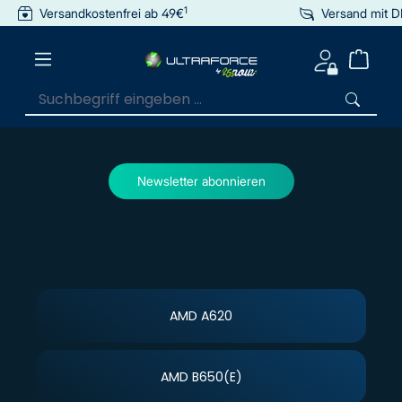
1
Versandkostenfrei ab 49€
Versand mit 
inhalt springen
Newsletter abonnieren
AMD A620
AMD B650(E)