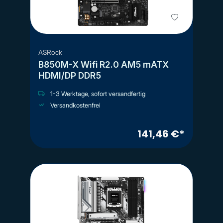
ASRock
B850M-X Wifi R2.0 AM5 mATX
HDMI/DP DDR5
1-3 Werktage, sofort versandfertig
Versandkostenfrei
141,46 €*