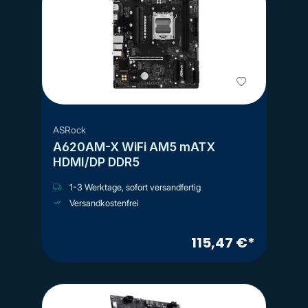
ASRock
A620AM-X WiFi AM5 mATX
HDMI/DP DDR5
1-3 Werktage, sofort versandfertig
Versandkostenfrei
115,47 €*