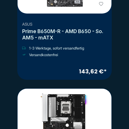
ASUS
Prime B650M-R - AMD B650 - So.
AM5 - mATX
1-3 Werktage, sofort versandfertig
Versandkostenfrei
143,62 €*