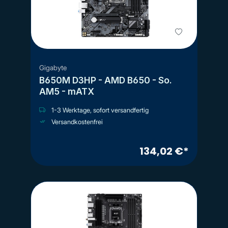
Gigabyte
B650M D3HP - AMD B650 - So.
AM5 - mATX
1-3 Werktage, sofort versandfertig
Versandkostenfrei
134,02 €*