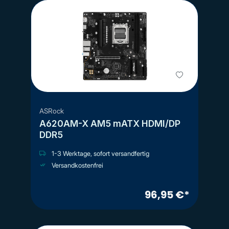
ASRock
A620AM-X AM5 mATX HDMI/DP
DDR5
1-3 Werktage, sofort versandfertig
Versandkostenfrei
96,95 €*