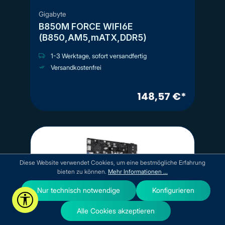
Gigabyte
B850M FORCE WIFI6E
(B850,AM5,mATX,DDR5)
1-3 Werktage, sofort versandfertig
Versandkostenfrei
148,57 €*
Diese Website verwendet Cookies, um eine bestmögliche Erfahrung
bieten zu können.
Mehr Informationen ...
Nur technisch notwendige
Konfigurieren
Werkzeugleiste anzeigen
Alle Cookies akzeptieren