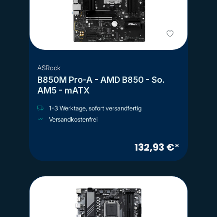
ASRock
B850M Pro-A - AMD B850 - So.
AM5 - mATX
1-3 Werktage, sofort versandfertig
Versandkostenfrei
132,93 €*