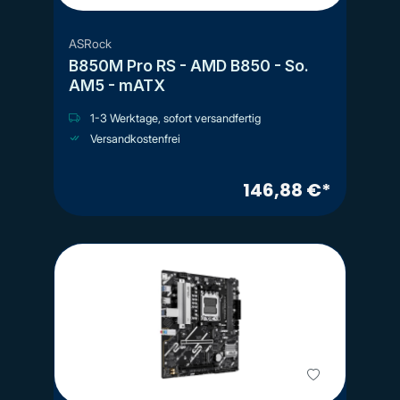
ASRock
B850M Pro RS - AMD B850 - So.
AM5 - mATX
1-3 Werktage, sofort versandfertig
Versandkostenfrei
146,88 €*