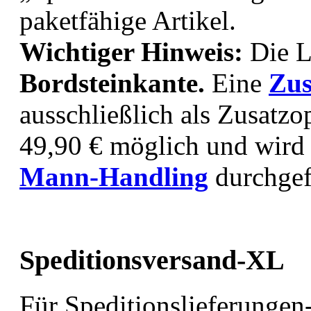
paketfähige Artikel.
Wichtiger Hinweis:
Die L
Bordsteinkante.
Eine
Zus
ausschließlich als Zusatzo
49,90 € möglich und wird
Mann-Handling
durchgef
Speditionsversand-XL
Für Speditionslieferungen