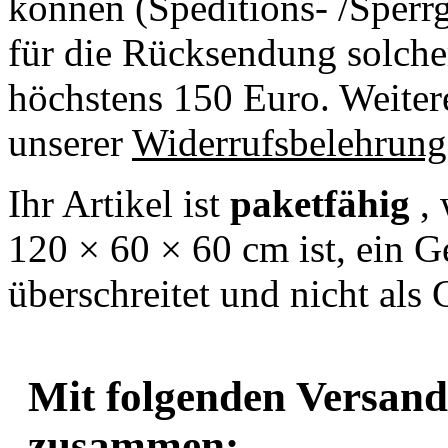
können (Speditions- /Sperr
für die Rücksendung solcher
höchstens 150 Euro. Weiter
unserer
Widerrufsbelehrung
Ihr Artikel ist
paketfähig
,
120 × 60 × 60 cm ist, ein 
überschreitet und nicht als 
Mit folgenden Versand
zusammen: