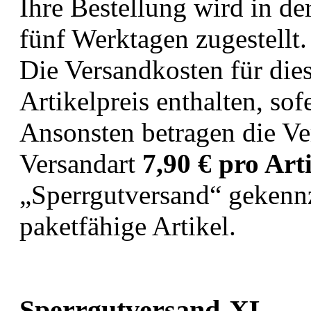
Ihre Bestellung wird in de
fünf Werktagen zugestellt.
Die Versandkosten für dies
Artikelpreis enthalten, so
Ansonsten betragen die Ve
Versandart
7,90 € pro Art
„Sperrgutversand“ gekennz
paketfähige Artikel.
Sperrgutversand-XL