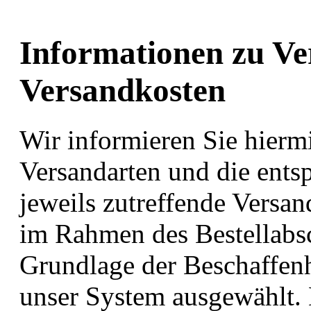
Informationen zu V
Versandkosten
Wir informieren Sie hiermi
Versandarten und die ents
jeweils zutreffende Versa
im Rahmen des Bestellabsc
Grundlage der Beschaffenh
unser System ausgewählt.