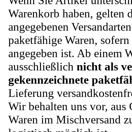
Wenn Sie Artikel untersch
Warenkorb haben, gelten d
angegebenen Versandarten.
paketfähige Waren, sofern 
angegeben ist. Ab einem 
ausschließlich
nicht als v
gekennzeichnete paketfä
Lieferung versandkostenfr
Wir behalten uns vor, aus
Waren im Mischversand zu