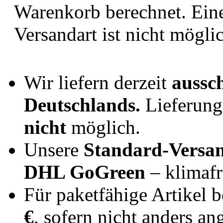
Warenkorb berechnet. Ein
Versandart ist nicht mögli
Wir liefern derzeit
aussch
Deutschlands.
Lieferunge
nicht
möglich.
Unsere
Standard-Versa
DHL GoGreen
– klimafr
Für paketfähige Artikel 
€
, sofern nicht anders a