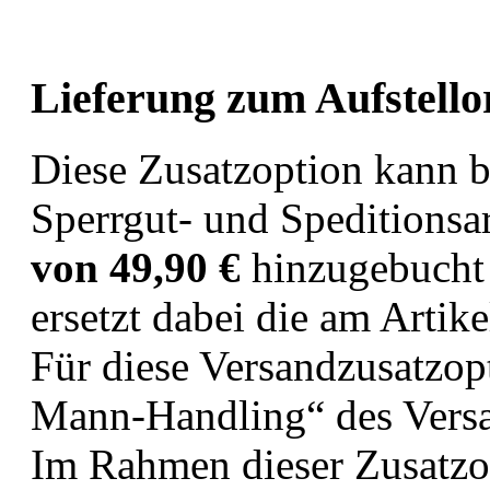
Lieferung zum Aufstell
Diese Zusatzoption kann b
Sperrgut- und Speditionsa
von 49,90 €
hinzugebucht
ersetzt dabei die am Artik
Für diese Versandzusatzop
Mann-Handling“ des Versa
Im Rahmen dieser Zusatzop