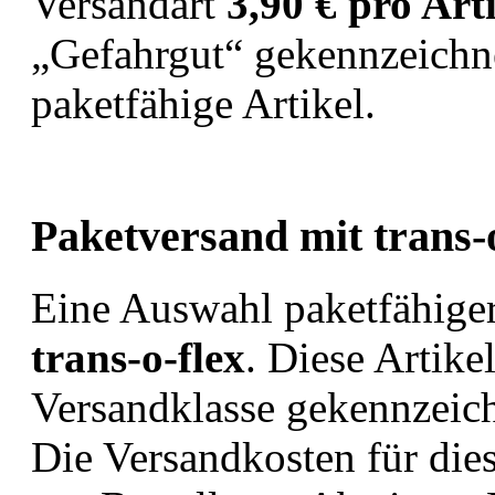
Versandart
3,90 € pro Art
„Gefahrgut“ gekennzeichne
paketfähige Artikel.
Paketversand mit trans-o
Eine Auswahl paketfähiger
trans-o-flex
. Diese Artike
Versandklasse gekennzeich
Die Versandkosten für die