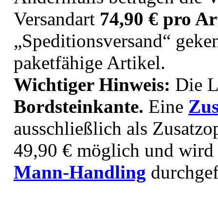
Versandart
74,90 € pro Ar
„Speditionsversand“ geken
paketfähige Artikel.
Wichtiger Hinweis:
Die L
Bordsteinkante.
Eine
Zus
ausschließlich als Zusatzo
49,90 € möglich und wird
Mann-Handling
durchgef