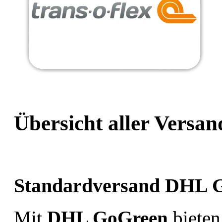
Übersicht aller Versan
Standardversand DHL 
Mit
DHL GoGreen
bieten