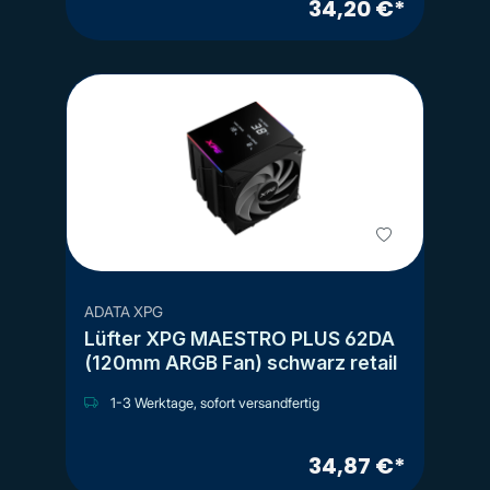
34,20 €*
ADATA XPG
Lüfter XPG MAESTRO PLUS 62DA
(120mm ARGB Fan) schwarz retail
1-3 Werktage, sofort versandfertig
34,87 €*