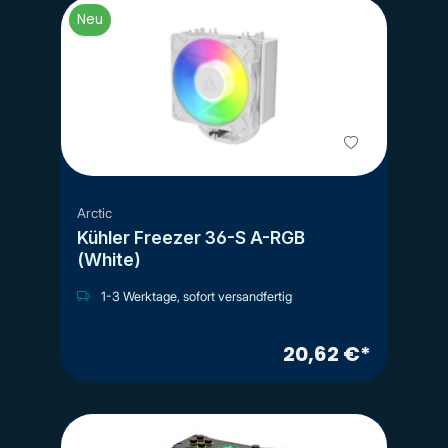
Neu
Arctic
Kühler Freezer 36-S A-RGB
(White)
1-3 Werktage, sofort versandfertig
20,62 €*