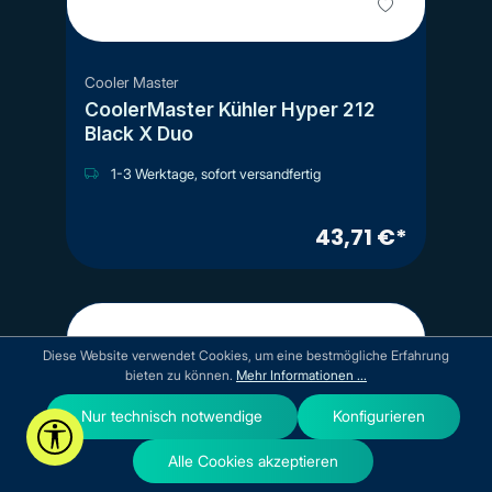
Cooler Master
CoolerMaster Kühler Hyper 212
Black X Duo
1-3 Werktage, sofort versandfertig
43,71 €*
Diese Website verwendet Cookies, um eine bestmögliche Erfahrung
bieten zu können.
Mehr Informationen ...
Nur technisch notwendige
Konfigurieren
Werkzeugleiste anzeigen
Alle Cookies akzeptieren