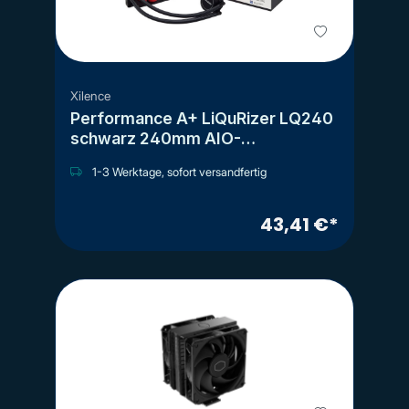
Xilence
Performance A+ LiQuRizer LQ240
schwarz 240mm AIO-
Wasserkühlung
1-3 Werktage, sofort versandfertig
43,41 €*