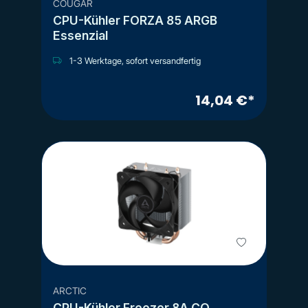
COUGAR
CPU-Kühler FORZA 85 ARGB
Essenzial
1-3 Werktage, sofort versandfertig
14,04 €*
ARCTIC
CPU-Kühler Freezer 8A CO