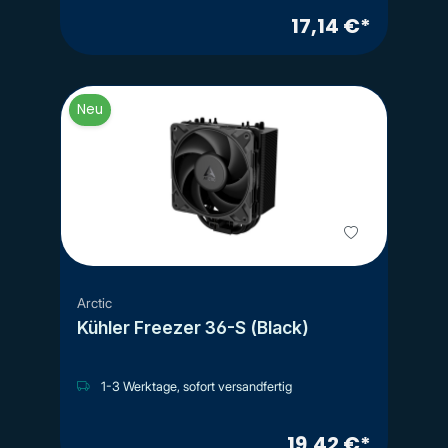
17,14 €*
Neu
Arctic
Kühler Freezer 36-S (Black)
1-3 Werktage, sofort versandfertig
19,42 €*