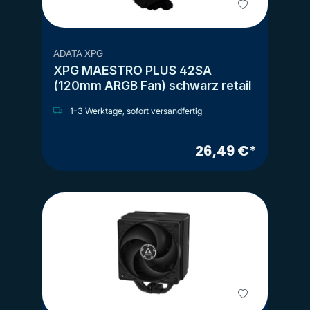
ADATA XPG
XPG MAESTRO PLUS 42SA
(120mm ARGB Fan) schwarz retail
1-3 Werktage, sofort versandfertig
26,49 €*