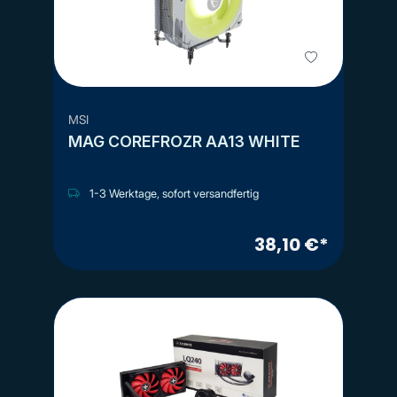
MSI
MAG COREFROZR AA13 WHITE
1-3 Werktage, sofort versandfertig
38,10 €*