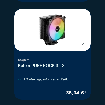
be quiet!
Kühler PURE ROCK 3 LX
1-3 Werktage, sofort versandfertig
36,34 €*