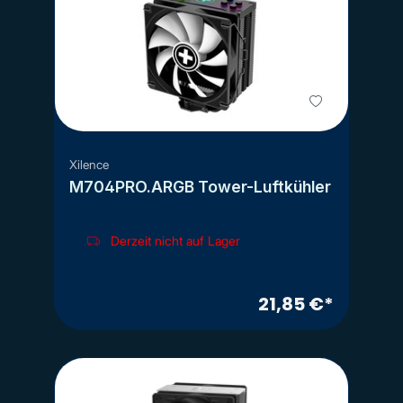
Xilence
M704PRO.ARGB Tower-Luftkühler
Derzeit nicht auf Lager
21,85 €*