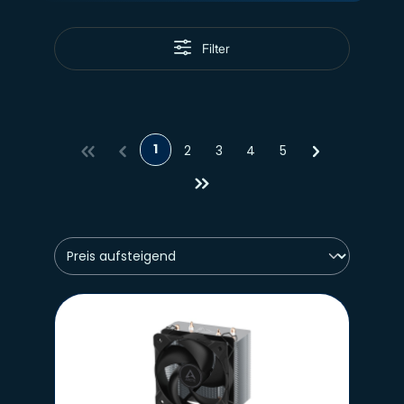
Filter
1
2
3
4
5