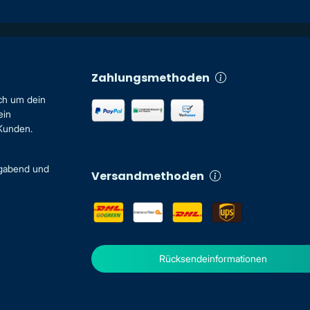
Zahlungsmethoden
ch um dein
ein
 Kunden.
igabend und
Versandmethoden
Rücksendeinformationen