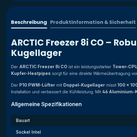
Beschreibung
Produktinformation & Sicherheit
ARCTIC Freezer 8i CO – Robu
Kugellager
Der
ARCTIC Freezer 8i CO
ist ein leistungsstarker
Tower-CPU
Kupfer-Heatpipes
sorgt für eine direkte Wärmeübertragung von
Der
P10 PWM-Lüfter
mit
Doppel-Kugellager
misst
100 x 10
Installation und verbessert die Kühlleistung. Mit
46 Aluminium-K
Allgemeine Spezifikationen
Bauart
Sockel Intel