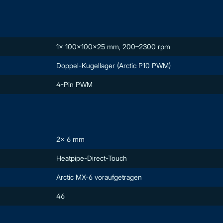
1x 100x100x25 mm, 200–2300 rpm
Doppel-Kugellager (Arctic P10 PWM)
4-Pin PWM
2x 6 mm
Heatpipe-Direct-Touch
Arctic MX-6 voraufgetragen
46