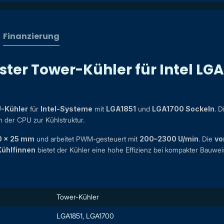
Finanzierung
ster Tower-Kühler für Intel LG
-Kühler
für
Intel-Systeme
mit
LGA1851
und
LGA1700 Sockeln
. 
 der CPU zur Kühlstruktur.
0 x 25 mm
und arbeitet PWM-gesteuert mit
200–2300 U/min
. Die
vo
ühlfinnen
bietet der Kühler eine hohe Effizienz bei kompakter Bauwei
Tower-Kühler
LGA1851, LGA1700