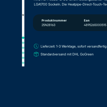
LGA1700 Sockeln. Die Heatpipe-Direct-Touch-Tec
Produktnummer
Ean
25N28163
4895265000515
Lieferzeit: 1-3 Werktage, sofort versandfertig
Standardversand mit DHL GoGreen