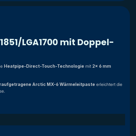
A1851/LGA1700 mit Doppel-
Die
Heatpipe-Direct-Touch-Technologie
mit
2x 6 mm
raufgetragene Arctic MX-6 Wärmeleitpaste
erleichtert die
se.