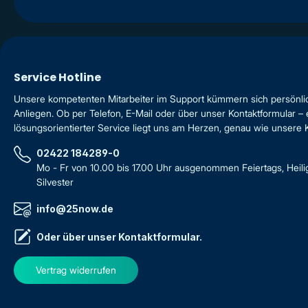
Service Hotline
Unsere kompetenten Mitarbeiter im Support kümmern sich persönli
Anliegen. Ob per Telefon, E-Mail oder über unser Kontaktformular – 
lösungsorientierter Service liegt uns am Herzen, genau wie unsere
02422 184289-0
Mo - Fr von 10.00 bis 17.00 Uhr ausgenommen Feiertags, Heil
Silvester
info@25now.de
Oder über unser
Kontaktformular
.
Vertrag widerrufen