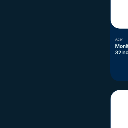
Acer
Monit
32inc