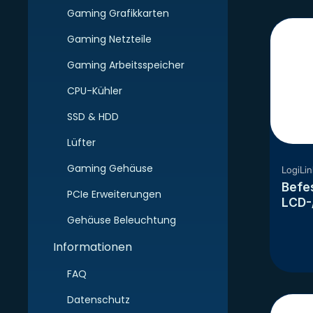
/ 124
Gaming Grafikkarten
Gaming Netzteile
Gaming Arbeitsspeicher
CPU-Kühler
SSD & HDD
Lüfter
Gaming Gehäuse
LogiLin
Befes
PCIe Erweiterungen
LCD-
Sprin
Gehäuse Beleuchtung
Informationen
FAQ
Datenschutz