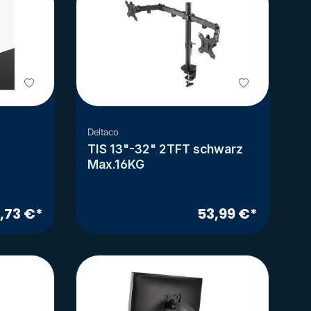
Deltaco
TIS 13"-32" 2TFT schwarz
Max.16KG
,73 €*
53,99 €*