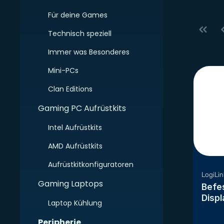
Für deine Games
Technisch speziell
Immer was Besonderes
Mini-PCs
Clan Editions
Gaming PC Aufrüstkits
Intel Aufrüstkits
AMD Aufrüstkits
Aufrüstkitkonfiguratoren
LogiLin
Gaming Laptops
Befes
Displ
Laptop Kühlung
Peripherie