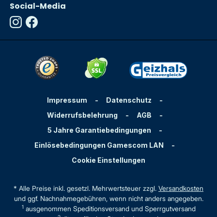
Social-Media
Impressum
-
Datenschutz
-
Widerrufsbelehrung
-
AGB
-
5 Jahre Garantiebedingungen
-
Einlösebedingungen Gamescom LAN
-
Cookie Einstellungen
* Alle Preise inkl. gesetzl. Mehrwertsteuer zzgl.
Versandkosten
und ggf. Nachnahmegebühren, wenn nicht anders angegeben.
1
ausgenommen Speditionsversand und Sperrgutversand