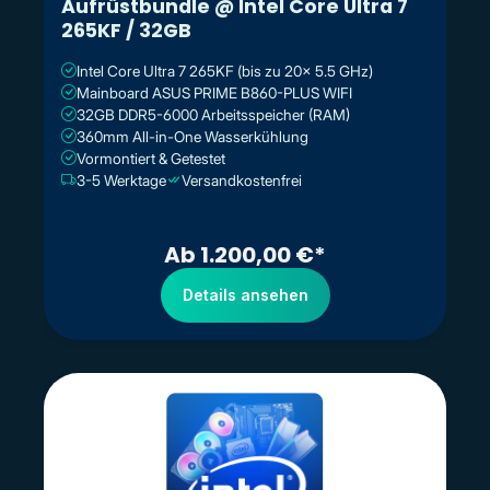
Aufrüstbundle @ Intel Core Ultra 7
265KF / 32GB
Intel Core Ultra 7 265KF (bis zu 20x 5.5 GHz)
Mainboard ASUS PRIME B860-PLUS WIFI
32GB DDR5-6000 Arbeitsspeicher (RAM)
360mm All-in-One Wasserkühlung
Vormontiert & Getestet
3-5 Werktage
Versandkostenfrei
Ab 1.200,00 €*
Details ansehen