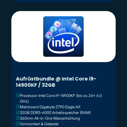
Aufrüstbundle @ Intel Core i9-
14900KF / 32GB
Prozessor Intel Core i9-14900KF (bis zu 24x 6.0
GHz)
Mainboard Gigabyte Z790 Eagle AX
32GB DDR5-6000 Arbeitsspeicher (RAM)
360mm All-in-One Wasserkühlung
Vormontiert & Getestet