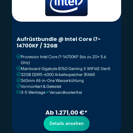
Aufrüstbundle @ Intel Core i7-
14700KF / 32GB
Prozessor Intel Core i7-14700KF (bis zu 20x 5.6
GHz)
Mainboard Gigabyte B760 Gaming X WiFi6E Gen5
32GB DDR5-6000 Arbeitsspeicher (RAM)
360mm All-in-One Wasserkühlung
Vormontiert & Getestet
3-5 Werktage
Versandkostenfrei
Ab 1.271,00 €*
Details ansehen