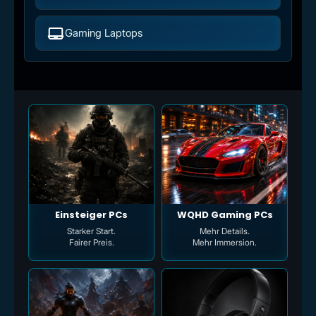
Gaming Laptops
Einsteiger PCs
WQHD Gaming PCs
Starker Start.
Mehr Details.
Fairer Preis.
Mehr Immersion.