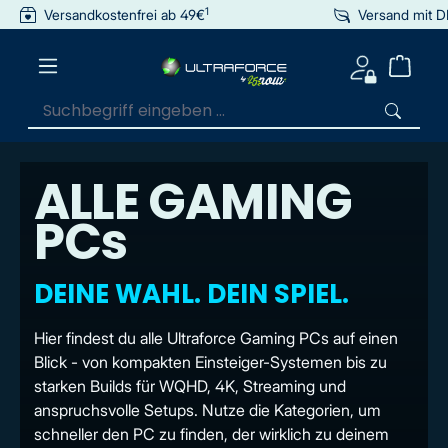
1
Versandkostenfrei ab 49€
Versand mit 
inhalt springen
ALLE GAMING
PCs
DEINE WAHL. DEIN SPIEL.
Hier findest du alle Ultraforce Gaming PCs auf einen
Blick - von kompakten Einsteiger-Systemen bis zu
starken Builds für WQHD, 4K, Streaming und
anspruchsvolle Setups. Nutze die Kategorien, um
schneller den PC zu finden, der wirklich zu deinem