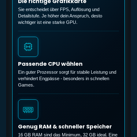
Die richtige Grafikkarte
Sie entscheidet über FPS, Auflösung und
Detailstufe. Je höher dein Anspruch, desto
wichtiger ist eine starke GPU.
Passende CPU wählen
Ein guter Prozessor sorgt für stabile Leistung und
verhindert Engpässe - besonders in schnellen
Games.
Genug RAM & schneller Speicher
16 GB RAM sind das Minimum, 32 GB ideal. Eine