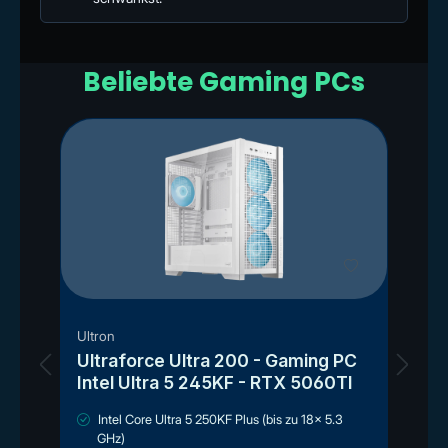
Beliebte Gaming PCs
Ultron
Ul
Ultraforce Ultra 200 - Gaming PC
U
Intel Ultra 5 245KF - RTX 5060TI
R
Intel Core Ultra 5 250KF Plus (bis zu 18x 5.3
GHz)