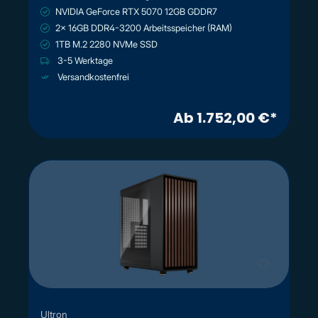
NVIDIA GeForce RTX 5070 12GB GDDR7
2x 16GB DDR4-3200 Arbeitsspeicher (RAM)
1TB M.2 2280 NVMe SSD
3-5 Werktage
Versandkostenfrei
Ab 1.752,00 €*
Ultron