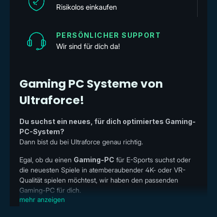
Risikolos einkaufen
PERSÖNLICHER SUPPORT
Wir sind für dich da!
Gaming PC Systeme von
Ultraforce!
Du suchst ein neues, für dich optimiertes Gaming-
PC-System?
Dann bist du bei Ultraforce genau richtig.
Egal, ob du einen
Gaming-PC
für E-Sports suchst oder
die neuesten Spiele in atemberaubender 4K- oder VR-
Qualität spielen möchtest, wir haben den passenden
Gaming-PC für dich.
mehr anzeigen
Bei uns gibt es günstige Komplett-PCs für
Einsteiger