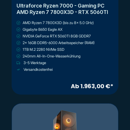
Ultraforce Ryzen 7000 - Gaming PC
AMD Ryzen 7 7800X3D - RTX 5060TI
AMD Ryzen 7 7800X3D (bis zu 8x 5.0 GHz)
Gigabyte B650 Eagle AX
NVIDIA GeForce RTX 5060TI 8GB GDDR7
2x 16GB DDR5-6000 Arbeitsspeicher (RAM)
1TB M.2 2280 NVMe SSD
240mm All-In-One-Wasserkühlung
3-5 Werktage
Versandkostenfrei
Ab 1.963,00 €*