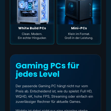
White Build PCs
Mini-PCs
Clean. Modern.
Klein im Format.
Ein echter Hingucker.
Groß in der Leistung.
Gaming PCs für
jedes Level
Der passende Gaming PC hängt nicht nur vom
Preis ab. Entscheidend ist, wie du spielst: Full HD,
WQHD, 4K, hohe FPS, Streaming oder einfach ein
zuverlässiger Rechner für aktuelle Games.
Wichtig ist dabei nicht nur eine einzelne starke