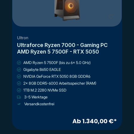
Ultron
Ultraforce Ryzen 7000 - Gaming PC
AMD Ryzen 5 7500F - RTX 5050
AMD Ryzen 5 7500F (bis zu 6x 5.0 GHz)
Gigabyte B650 EAGLE
NVIDIA GeForce RTX 5050 8GB GDDR6
2x 8GB DDR5-6000 Arbeitsspeicher (RAM)
1TB M.2 2280 NVMe SSD
3-5 Werktage
Versandkostenfrei
Ab 1.340,00 €*