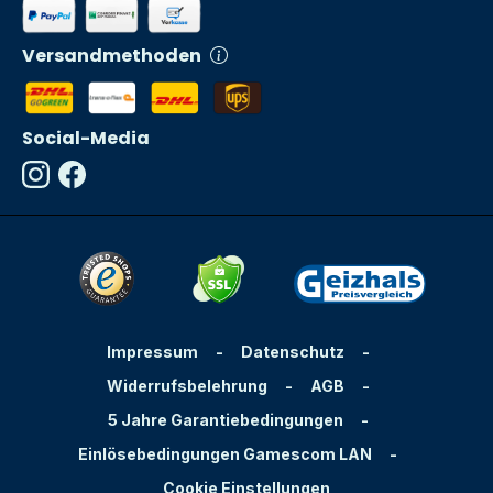
Versandmethoden
Social-Media
Impressum
-
Datenschutz
-
Widerrufsbelehrung
-
AGB
-
5 Jahre Garantiebedingungen
-
Einlösebedingungen Gamescom LAN
-
Cookie Einstellungen