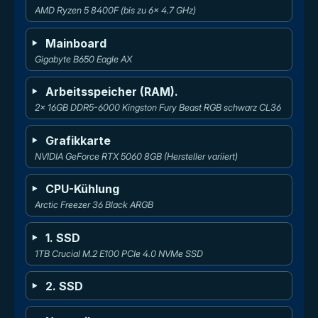
AMD Ryzen 5 8400F (bis zu 6x 4.7 GHz)
Mainboard
Gigabyte B650 Eagle AX
Arbeitsspeicher (RAM).
2x 16GB DDR5-6000 Kingston Fury Beast RGB schwarz CL36
Grafikkarte
NVIDIA GeForce RTX 5060 8GB (Hersteller variiert)
CPU-Kühlung
Arctic Freezer 36 Black ARGB
1. SSD
1TB Crucial M.2 E100 PCIe 4.0 NVMe SSD
2. SSD