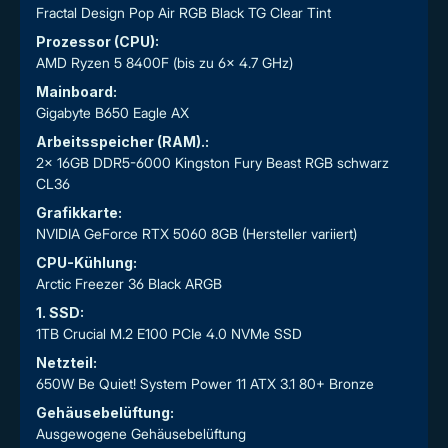
Fractal Design Pop Air RGB Black TG Clear Tint
Prozessor (CPU):
AMD Ryzen 5 8400F (bis zu 6x 4.7 GHz)
Mainboard:
Gigabyte B650 Eagle AX
Arbeitsspeicher (RAM).:
2x 16GB DDR5-6000 Kingston Fury Beast RGB schwarz
CL36
Grafikkarte:
NVIDIA GeForce RTX 5060 8GB (Hersteller variiert)
CPU-Kühlung:
Arctic Freezer 36 Black ARGB
1. SSD:
1TB Crucial M.2 E100 PCIe 4.0 NVMe SSD
Netzteil:
650W Be Quiet! System Power 11 ATX 3.1 80+ Bronze
Gehäusebelüftung:
Ausgewogene Gehäusebelüftung