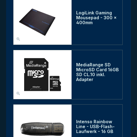
LogiLink Gaming
Mousepad - 300 x
400mm
MediaRange SD
MicroSD Card 16GB
SD CL.10 inkl.
Adapter
Intenso Rainbow
Line - USB-Flash-
Laufwerk - 16 GB