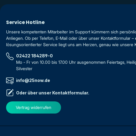
Service Hotline
Unsere kompetenten Mitarbeiter im Support kümmern sich persönli
Anliegen. Ob per Telefon, E-Mail oder über unser Kontaktformular – 
lösungsorientierter Service liegt uns am Herzen, genau wie unsere
02422 184289-0
Mo - Fr von 10.00 bis 17.00 Uhr ausgenommen Feiertags, Heil
Silvester
info@25now.de
Oder über unser
Kontaktformular
.
Vertrag widerrufen