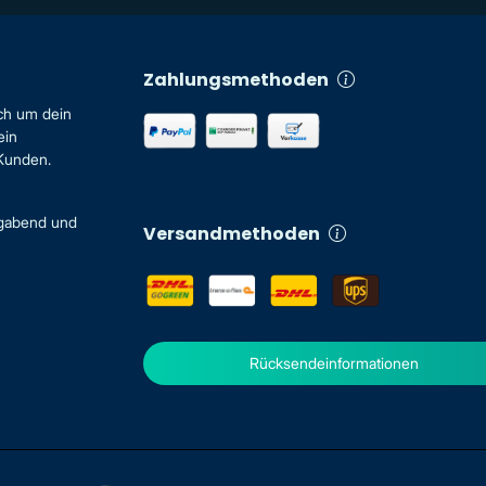
Zahlungsmethoden
ch um dein
ein
 Kunden.
igabend und
Versandmethoden
Rücksendeinformationen