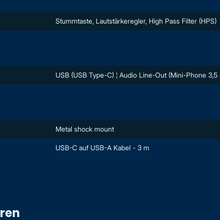
Stummtaste, Lautstärkeregler, High Pass Filter (HPS)
USB (USB Type-C) ¦ Audio Line-Out (Mini-Phone 3,5
Metal shock mount
USB-C auf USB-A Kabel - 3 m
eren