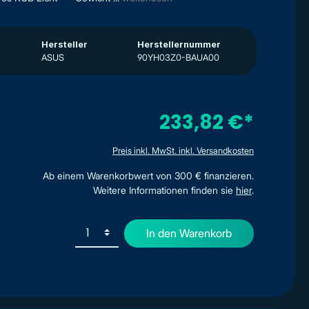
Hersteller
Herstellernummer
ASUS
90YH03Z0-BAUA00
233,82 €*
Preis inkl. MwSt. inkl. Versandkosten
Ab einem Warenkorbwert von 300 € finanzieren.
Weitere Informationen finden sie
hier
.
In den Warenkorb