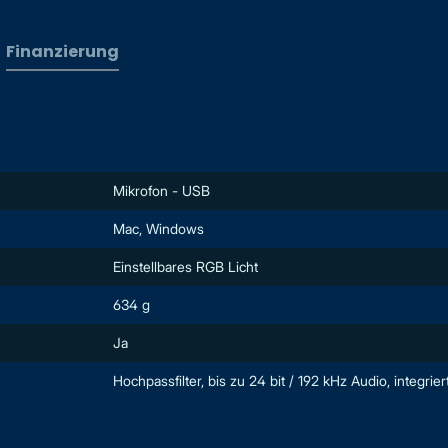
Finanzierung
Mikrofon - USB
Mac, Windows
Einstellbares RGB Licht
634 g
Ja
Hochpassfilter, bis zu 24 bit / 192 kHz Audio, integrier