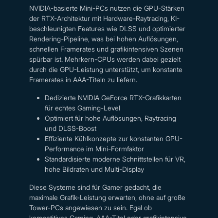
NVIDIA-basierte Mini-PCs nutzen die GPU-Stärken
der RTX-Architektur mit Hardware-Raytracing, KI-
beschleunigten Features wie DLSS und optimierter
Rendering-Pipeline, was bei hohen Auflösungen,
schnellen Framerates und grafikintensiven Szenen
spürbar ist. Mehrkern-CPUs werden dabei gezielt
durch die GPU-Leistung unterstützt, um konstante
Framerates in AAA-Titeln zu liefern.
Dedizierte NVIDIA GeForce RTX-Grafikkarten
für echtes Gaming-Level
Optimiert für hohe Auflösungen, Raytracing
und DLSS-Boost
Effiziente Kühlkonzepte zur konstanten GPU-
Performance im Mini-Formfaktor
Standardisierte moderne Schnittstellen für VR,
hohe Bildraten und Multi-Display
Diese Systeme sind für Gamer gedacht, die
maximale Grafik-Leistung erwarten, ohne auf große
Tower-PCs angewiesen zu sein. Egal ob
kompetitives Gaming, AAA-Titel oder grafikintensive