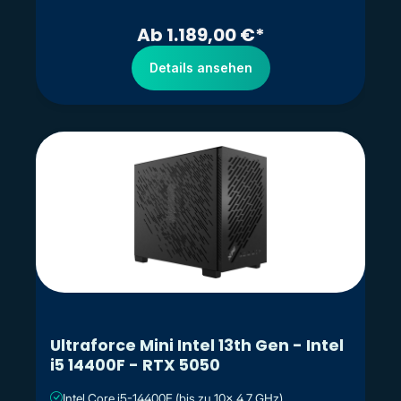
Ab 1.189,00 €*
Details ansehen
Ultraforce Mini Intel 13th Gen - Intel
i5 14400F - RTX 5050
Intel Core i5-14400F (bis zu 10x 4.7 GHz)