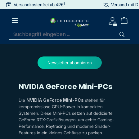
1
Versandkostenfrei ab 49€
Versand mit 
inhalt springen
Newsletter abonnieren
NVIDIA GeForce Mini-PCs
Die
NVIDIA GeForce Mini-PCs
stehen für
kompromisslose GPU-Power in kompakten
Systemen. Diese Mini-PCs setzen auf dedizierte
GeForce RTX-Grafiklösungen, um echte Gaming-
Performance, Raytracing und moderne Shader-
Features in ein kleines Gehäuse zu packen.