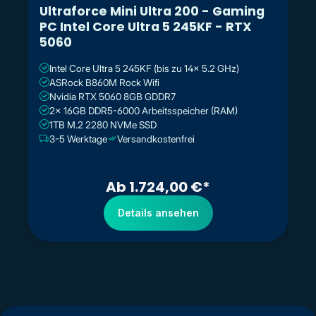
Ultraforce Mini Ultra 200 - Gaming
PC Intel Core Ultra 5 245KF - RTX
5060
Intel Core Ultra 5 245KF (bis zu 14x 5.2 GHz)
ASRock B860M Rock Wifi
Nvidia RTX 5060 8GB GDDR7
2x 16GB DDR5-6000 Arbeitsspeicher (RAM)
1TB M.2 2280 NVMe SSD
3-5 Werktage
Versandkostenfrei
Ab 1.724,00 €*
Details ansehen