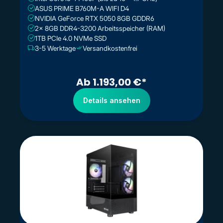
ASUS PRIME B760M-A WIFI D4
NVIDIA GeForce RTX 5050 8GB GDDR6
2x 8GB DDR4-3200 Arbeitsspeicher (RAM)
1TB PCIe 4.0 NVMe SSD
3-5 Werktage
Versandkostenfrei
Ab 1.193,00 €*
Details ansehen