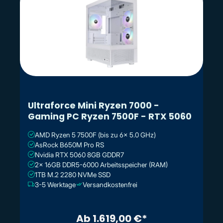
Ultraforce Mini Ryzen 7000 -
Gaming PC Ryzen 7500F - RTX 5060
AMD Ryzen 5 7500F (bis zu 6x 5.0 GHz)
AsRock B650M Pro RS
Nvidia RTX 5060 8GB GDDR7
2x 16GB DDR5-6000 Arbeitsspeicher (RAM)
1TB M.2 2280 NVMe SSD
3-5 Werktage
Versandkostenfrei
Ab 1.619,00 €*