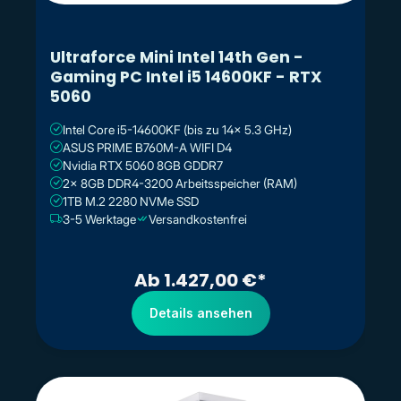
Ultraforce Mini Intel 14th Gen -
Gaming PC Intel i5 14600KF - RTX
5060
Intel Core i5-14600KF (bis zu 14x 5.3 GHz)
ASUS PRIME B760M-A WIFI D4
Nvidia RTX 5060 8GB GDDR7
2x 8GB DDR4-3200 Arbeitsspeicher (RAM)
1TB M.2 2280 NVMe SSD
3-5 Werktage
Versandkostenfrei
Ab 1.427,00 €*
Details ansehen