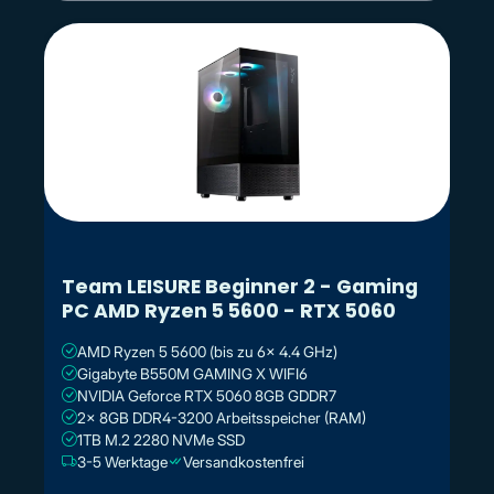
Team LEISURE Beginner 2 - Gaming
PC AMD Ryzen 5 5600 - RTX 5060
AMD Ryzen 5 5600 (bis zu 6x 4.4 GHz)
Gigabyte B550M GAMING X WIFI6
NVIDIA Geforce RTX 5060 8GB GDDR7
2x 8GB DDR4-3200 Arbeitsspeicher (RAM)
1TB M.2 2280 NVMe SSD
3-5 Werktage
Versandkostenfrei