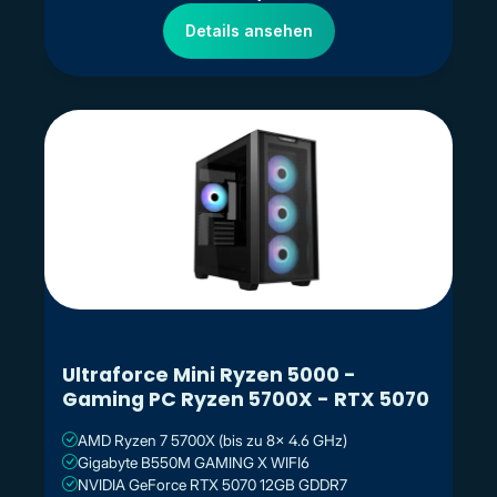
Details ansehen
Ultraforce Mini Ryzen 5000 -
Gaming PC Ryzen 5700X - RTX 5070
AMD Ryzen 7 5700X (bis zu 8x 4.6 GHz)
Gigabyte B550M GAMING X WIFI6
NVIDIA GeForce RTX 5070 12GB GDDR7