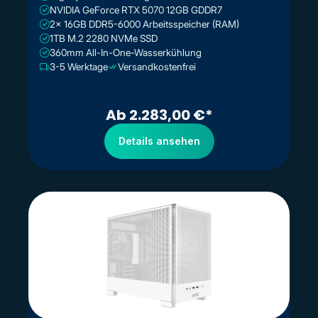
NVIDIA GeForce RTX 5070 12GB GDDR7
2x 16GB DDR5-6000 Arbeitsspeicher (RAM)
1TB M.2 2280 NVMe SSD
360mm All-In-One-Wasserkühlung
3-5 Werktage
Versandkostenfrei
Ab 2.283,00 €*
Details ansehen