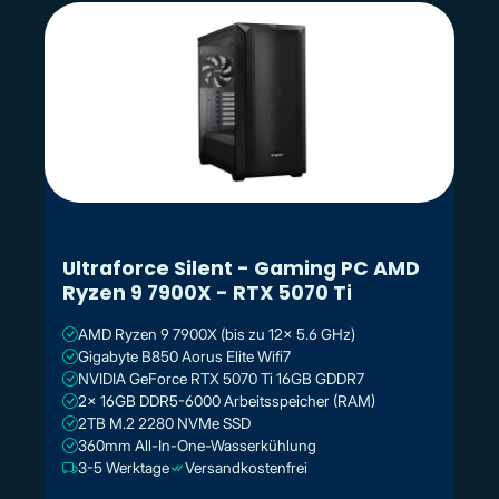
Ultraforce Silent - Gaming PC AMD
Ryzen 9 7900X - RTX 5070 Ti
AMD Ryzen 9 7900X (bis zu 12x 5.6 GHz)
Gigabyte B850 Aorus Elite Wifi7
NVIDIA GeForce RTX 5070 Ti 16GB GDDR7
2x 16GB DDR5-6000 Arbeitsspeicher (RAM)
2TB M.2 2280 NVMe SSD
360mm All-In-One-Wasserkühlung
3-5 Werktage
Versandkostenfrei