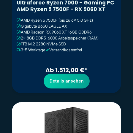
Ultraforce Ryzen 7000 - Gaming PC
AMD Ryzen 5 7500F - RX 9060 XT
AMD Ryzen 5 7500F (bis zu 6x 5.0 GHz)
Gigabyte B650 EAGLE AX
AMD Radeon RX 9060 XT 16GB GDDR6
2x 8GB DDR5-6000 Arbeitsspeicher (RAM)
1TB M.2 2280 NVMe SSD
3-5 Werktage
Versandkostenfrei
Ab 1.512,00 €*
Details ansehen