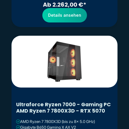
Ab 2.262,00 €*
Details ansehen
Ultraforce Ryzen 7000 - Gaming PC
AMD Ryzen 7 7800X3D - RTX 5070
AMD Ryzen 7 7800X3D (bis zu 8x 5.0 GHz)
Gigabyte B650 Gaming X AX V2