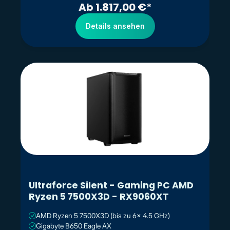
Ab 1.817,00 €*
Details ansehen
Ultraforce Silent - Gaming PC AMD
Ryzen 5 7500X3D - RX9060XT
AMD Ryzen 5 7500X3D (bis zu 6x 4.5 GHz)
Gigabyte B650 Eagle AX