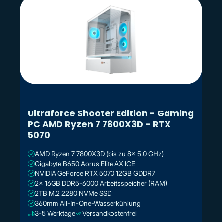
Ultraforce Shooter Edition - Gaming
PC AMD Ryzen 7 7800X3D - RTX
5070
AMD Ryzen 7 7800X3D (bis zu 8x 5.0 GHz)
Gigabyte B650 Aorus Elite AX ICE
NVIDIA GeForce RTX 5070 12GB GDDR7
2x 16GB DDR5-6000 Arbeitsspeicher (RAM)
2TB M.2 2280 NVMe SSD
360mm All-In-One-Wasserkühlung
3-5 Werktage
Versandkostenfrei