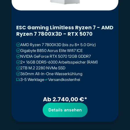
ESC Gaming Limitless Ryzen 7 - AMD
Ryzen 7 7800X3D - RTX 5070
AMD Ryzen 7 7800X3D (bis zu 8x 5.0 GHz)
Gigabyte B850 Aorus Elite Wifi7 ICE
NVIDIA GeForce RTX 5070 12GB GDDR7
2x 16GB DDR5-6000 Arbeitsspeicher (RAM)
2TB M.2 2280 NVMe SSD
360mm All-In-One-Wasserkühlung
3-5 Werktage
Versandkostenfrei
Ab 2.740,00 €*
Details ansehen