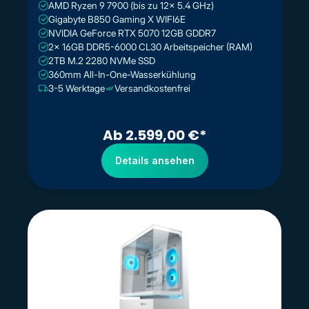
AMD Ryzen 9 7900 (bis zu 12x 5.4 GHz)
Gigabyte B850 Gaming X WIFI6E
NVIDIA GeForce RTX 5070 12GB GDDR7
2x 16GB DDR5-6000 CL30 Arbeitspeicher (RAM)
2TB M.2 2280 NVMe SSD
360mm All-In-One-Wasserkühlung
3-5 Werktage
Versandkostenfrei
Ab 2.599,00 €*
Details ansehen