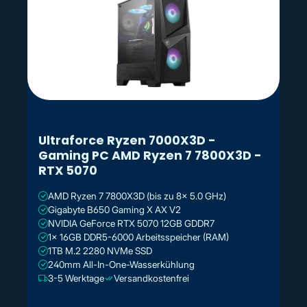
Ultraforce Ryzen 7000X3D -
Gaming PC AMD Ryzen 7 7800X3D -
RTX 5070
AMD Ryzen 7 7800X3D (bis zu 8x 5.0 GHz)
Gigabyte B650 Gaming X AX V2
NVIDIA GeForce RTX 5070 12GB GDDR7
1x 16GB DDR5-6000 Arbeitsspeicher (RAM)
1TB M.2 2280 NVMe SSD
240mm All-In-One-Wasserkühlung
3-5 Werktage
Versandkostenfrei