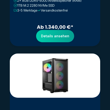
2x 8GB DDR5-6000 Arbeitsspeicher (RAM)
1TB M.2 2280 NVMe SSD
3-5 Werktage
Versandkostenfrei
Ab 1.340,00 €*
Details ansehen