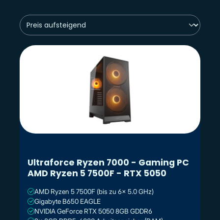
Ultraforce Ryzen 7000 - Gaming PC
AMD Ryzen 5 7500F - RTX 5050
AMD Ryzen 5 7500F (bis zu 6x 5.0 GHz)
Gigabyte B650 EAGLE
NVIDIA GeForce RTX 5050 8GB GDDR6