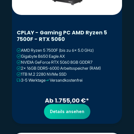
CPLAY - Gaming PC AMD Ryzen 5
7500F - RTX 5060
AMD Ryzen 5 7500F (bis zu 6x 5.0 GHz)
Gigabyte B650 Eagle AX
NVIDIA GeForce RTX 5060 8GB GDDR7
2x 16GB DDR5-6000 Arbeitsspeicher (RAM)
1TB M.2 2280 NVMe SSD
3-5 Werktage
Versandkostenfrei
Ab 1.755,00 €*
Details ansehen