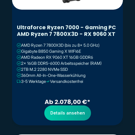
Ultraforce Ryzen 7000 - Gaming PC
AMD Ryzen 7 7800X3D - RX 9060 XT
AMD Ryzen 7 7800X3D (bis zu 8x 5.0 GHz)
Gigabyte B850 Gaming X WIFI6E
AMD Radeon RX 9060 XT 16GB GDDR6
2x 16GB DDR5-6000 Arbeitsspeicher (RAM)
2TB M.2 2280 NVMe SSD
360mm All-In-One-Wasserkühlung
3-5 Werktage
Versandkostenfrei
Ab 2.078,00 €*
Details ansehen