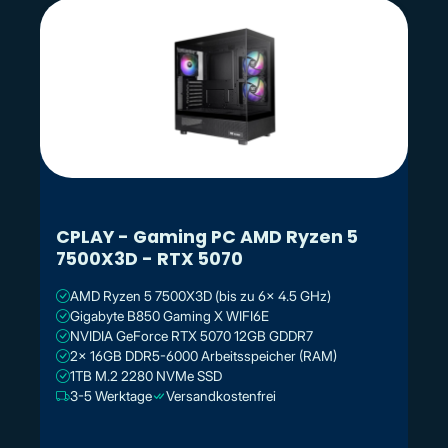
CPLAY - Gaming PC AMD Ryzen 5
7500X3D - RTX 5070
AMD Ryzen 5 7500X3D (bis zu 6x 4.5 GHz)
Gigabyte B850 Gaming X WIFI6E
NVIDIA GeForce RTX 5070 12GB GDDR7
2x 16GB DDR5-6000 Arbeitsspeicher (RAM)
1TB M.2 2280 NVMe SSD
3-5 Werktage
Versandkostenfrei