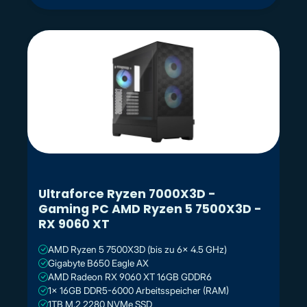
Ultraforce Ryzen 7000X3D -
Gaming PC AMD Ryzen 5 7500X3D -
RX 9060 XT
AMD Ryzen 5 7500X3D (bis zu 6x 4.5 GHz)
Gigabyte B650 Eagle AX
AMD Radeon RX 9060 XT 16GB GDDR6
1x 16GB DDR5-6000 Arbeitsspeicher (RAM)
1TB M.2 2280 NVMe SSD