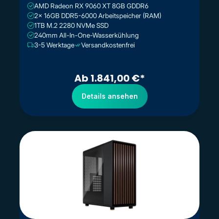
AMD Radeon RX 9060 XT 8GB GDDR6
2x 16GB DDR5-6000 Arbeitspeicher (RAM)
1TB M.2 2280 NVMe SSD
240mm All-In-One-Wasserkühlung
3-5 Werktage
Versandkostenfrei
Ab 1.841,00 €*
Details ansehen