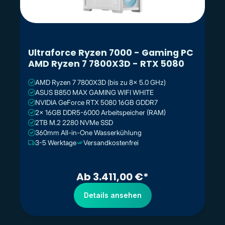
Ultraforce Ryzen 7000 - Gaming PC
AMD Ryzen 7 7800X3D - RTX 5080
AMD Ryzen 7 7800X3D (bis zu 8x 5.0 GHz)
ASUS B850 MAX GAMING WIFI WHITE
NVIDIA GeForce RTX 5080 16GB GDDR7
2x 16GB DDR5-6000 Arbeitspeicher (RAM)
2TB M.2 2280 NVMe SSD
360mm All-in-One Wasserkühlung
3-5 Werktage
Versandkostenfrei
Ab 3.411,00 €*
Details ansehen