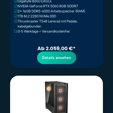
Gigabyte B650 EAGLE
NVIDIA GeForce RTX 5060 8GB GDDR7
2x 16GB DDR5-6000 Arbeitsspeicher (RAM)
1TB M.2 2280 NVMe SSD
Thrustmaster T248 Lenkrad mit Pedale,
kabelgebunden
3-5 Werktage
Versandkostenfrei
Ab 2.059,00 €*
Details ansehen