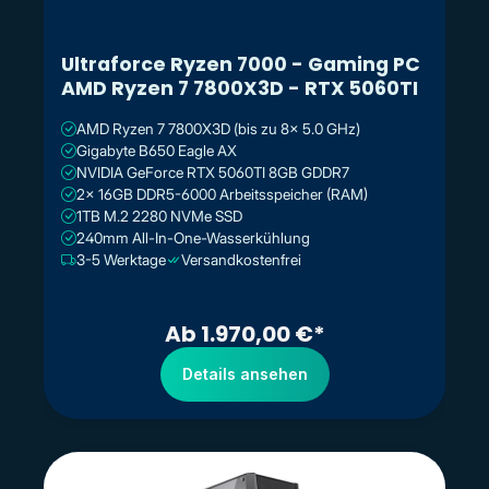
Ultraforce Ryzen 7000 - Gaming PC
AMD Ryzen 7 7800X3D - RTX 5060TI
AMD Ryzen 7 7800X3D (bis zu 8x 5.0 GHz)
Gigabyte B650 Eagle AX
NVIDIA GeForce RTX 5060TI 8GB GDDR7
2x 16GB DDR5-6000 Arbeitsspeicher (RAM)
1TB M.2 2280 NVMe SSD
240mm All-In-One-Wasserkühlung
3-5 Werktage
Versandkostenfrei
Ab 1.970,00 €*
Details ansehen