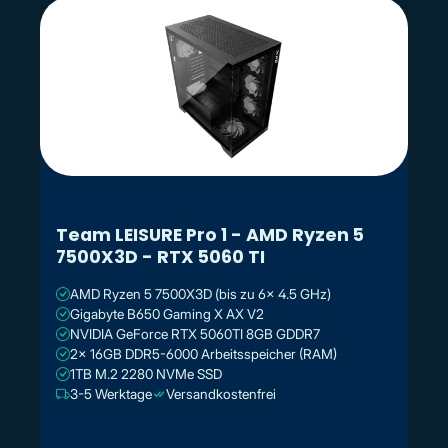
Team LEISURE Pro 1 - AMD Ryzen 5
7500X3D - RTX 5060 TI
AMD Ryzen 5 7500X3D (bis zu 6x 4.5 GHz)
Gigabyte B650 Gaming X AX V2
NVIDIA GeForce RTX 5060TI 8GB GDDR7
2x 16GB DDR5-6000 Arbeitsspeicher (RAM)
1TB M.2 2280 NVMe SSD
3-5 Werktage
Versandkostenfrei