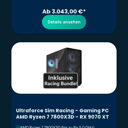
Ab 3.043,00 €*
Details ansehen
Ultraforce Sim Racing - Gaming PC
AMD Ryzen 7 7800X3D - RX 9070 XT
AMD Ryzen 7 7800X3D (bis zu 8x 5.0 GHz)