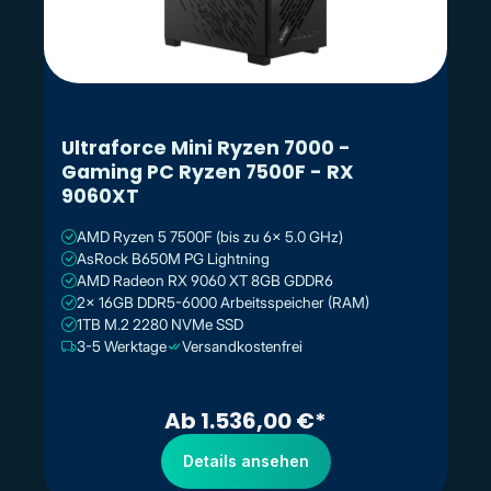
Ultraforce Mini Ryzen 7000 -
Gaming PC Ryzen 7500F - RX
9060XT
AMD Ryzen 5 7500F (bis zu 6x 5.0 GHz)
AsRock B650M PG Lightning
AMD Radeon RX 9060 XT 8GB GDDR6
2x 16GB DDR5-6000 Arbeitsspeicher (RAM)
1TB M.2 2280 NVMe SSD
3-5 Werktage
Versandkostenfrei
Ab 1.536,00 €*
Details ansehen