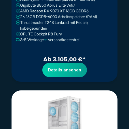
Gigabyte B850 Aorus Elite Wifi7
AMD Radeon RX 9070 XT 16GB GDDR6
2x 16GB DDR5-6000 Arbeitsspeicher (RAM)
Thrustmaster T248 Lenkrad mit Pedale,
kabelgebunden
OPLITE Cockpit R8 Fury
3-5 Werktage
Versandkostenfrei
Ab 3.105,00 €*
Details ansehen