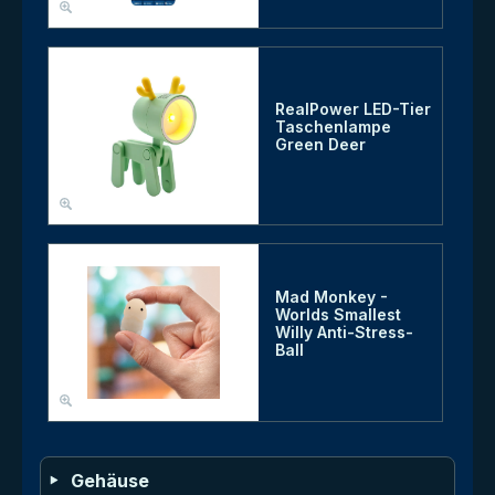
RealPower LED-Tier
Taschenlampe
Green Deer
Mad Monkey -
Worlds Smallest
Willy Anti-Stress-
Ball
Gehäuse