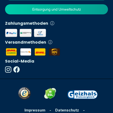
Entsorgung und Umweltschutz
Zahlungsmethoden
Versandmethoden
Social-Media
Impressum
-
Datenschutz
-