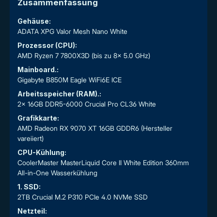
Zusammenfassung
Gehäuse:
ADATA XPG Valor Mesh Nano White
Prozessor (CPU):
AMD Ryzen 7 7800X3D (bis zu 8x 5.0 GHz)
Mainboard.:
Gigabyte B850M Eagle WiFi6E ICE
Arbeitsspeicher (RAM).:
2x 16GB DDR5-6000 Crucial Pro CL36 White
Grafikkarte:
AMD Radeon RX 9070 XT 16GB GDDR6 (Hersteller
vareiiert)
CPU-Kühlung:
CoolerMaster MasterLiquid Core II White Edition 360mm
All-in-One Wasserkühlung
1. SSD:
2TB Crucial M.2 P310 PCIe 4.0 NVMe SSD
Netzteil: