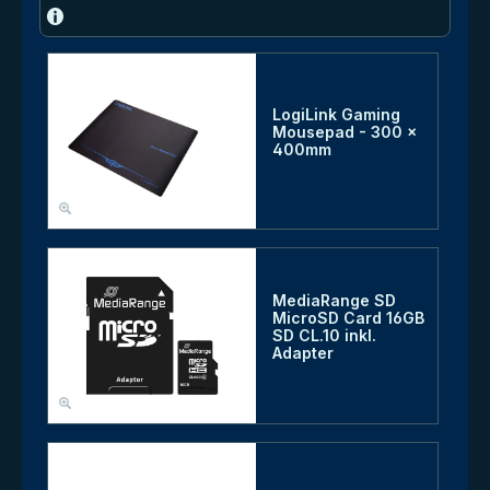
LogiLink Gaming
Mousepad - 300 x
400mm
MediaRange SD
MicroSD Card 16GB
SD CL.10 inkl.
Adapter