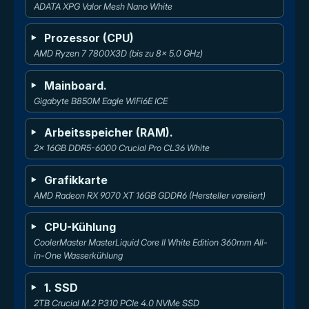
ADATA XPG Valor Mesh Nano White
Prozessor (CPU)
AMD Ryzen 7 7800X3D (bis zu 8x 5.0 GHz)
Mainboard.
Gigabyte B850M Eagle WiFi6E ICE
Arbeitsspeicher (RAM).
2x 16GB DDR5-6000 Crucial Pro CL36 White
Grafikkarte
AMD Radeon RX 9070 XT 16GB GDDR6 (Hersteller vareiiert)
CPU-Kühlung
CoolerMaster MasterLiquid Core II White Edition 360mm All-
in-One Wasserkühlung
1. SSD
2TB Crucial M.2 P310 PCIe 4.0 NVMe SSD