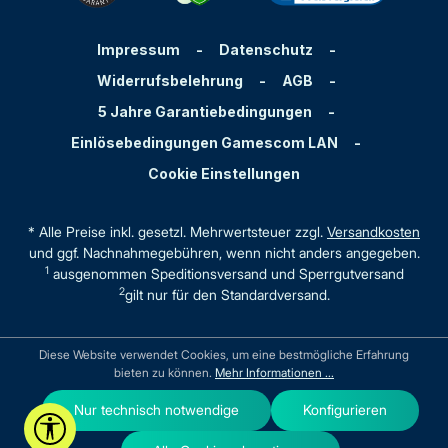
Impressum
-
Datenschutz
-
Widerrufsbelehrung
-
AGB
-
5 Jahre Garantiebedingungen
-
Einlösebedingungen Gamescom LAN
-
Cookie Einstellungen
* Alle Preise inkl. gesetzl. Mehrwertsteuer zzgl.
Versandkosten
und ggf. Nachnahmegebühren, wenn nicht anders angegeben.
1
ausgenommen Speditionsversand und Sperrgutversand
2
gilt nur für den Standardversand.
Diese Website verwendet Cookies, um eine bestmögliche Erfahrung
bieten zu können.
Mehr Informationen ...
Nur technisch notwendige
Konfigurieren
Werkzeugleiste anzeigen