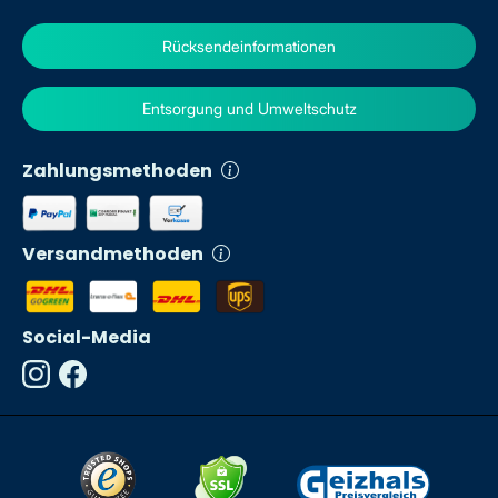
Rücksendeinformationen
Entsorgung und Umweltschutz
Zahlungsmethoden
Versandmethoden
Social-Media