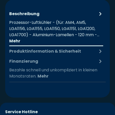
Beschreibung
Prozessor-Luftkühler - (für: AM4, AM5,
LGA1156, LGA1155, LGA1150, LGA1151, LGA1200,
LGA1700) - Aluminium-Lamellen - 120 mm -…
Mehr
Produktinformation & Sicherheit
Finanzierung
Bezahle schnell und unkompliziert in kleinen
Monatsraten.
Mehr
Service Hotline