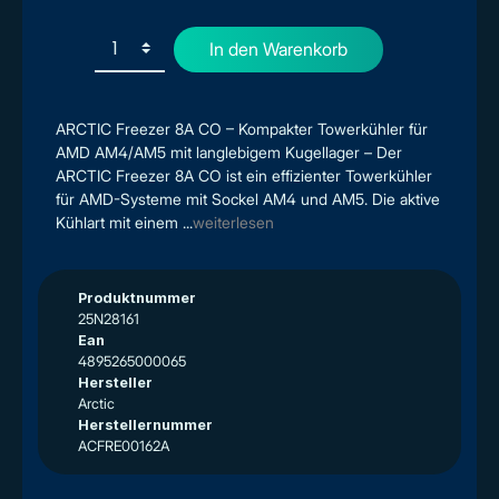
In den Warenkorb
ARCTIC Freezer 8A CO – Kompakter Towerkühler für
AMD AM4/AM5 mit langlebigem Kugellager – Der
ARCTIC Freezer 8A CO ist ein effizienter Towerkühler
für AMD-Systeme mit Sockel AM4 und AM5. Die aktive
Kühlart mit einem ...
weiterlesen
Produktnummer
25N28161
Ean
4895265000065
Hersteller
Arctic
Herstellernummer
ACFRE00162A