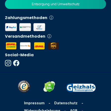
Entsorgung und Umweltschutz
Zahlungsmethoden
Versandmethoden
Social-Media
Impressum
-
Datenschutz
-
Widerrufsbelehrung
-
AGB
-