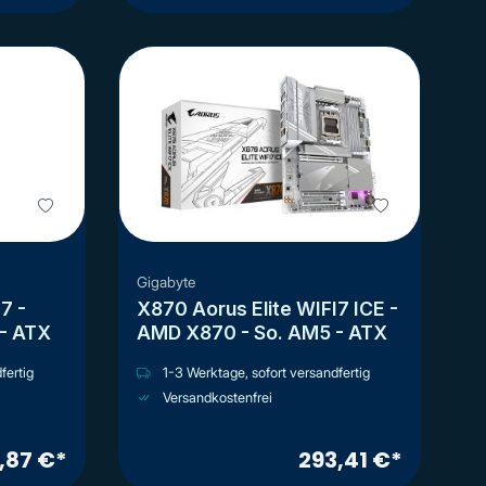
Gigabyte
7 -
X870 Aorus Elite WIFI7 ICE -
- ATX
AMD X870 - So. AM5 - ATX
fertig
1-3 Werktage, sofort versandfertig
Versandkostenfrei
,87 €*
293,41 €*