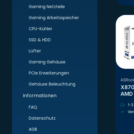
Gaming Netzteile
Gaming Arbeitsspeicher
CPU-Kühler
SSD & HDD
Lüfter
Gaming Gehäuse
PCIe Erweiterungen
ASRoc
Gehäuse Beleuchtung
X870 
AMD 
Informationen
1-3 
FAQ
Ver
Datenschutz
AGB