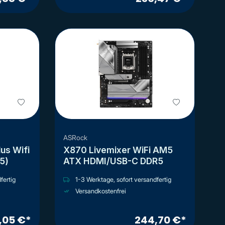
ASRock
us Wifi
X870 Livemixer WiFi AM5
5)
ATX HDMI/USB-C DDR5
fertig
1-3 Werktage, sofort versandfertig
Versandkostenfrei
,05 €*
244,70 €*