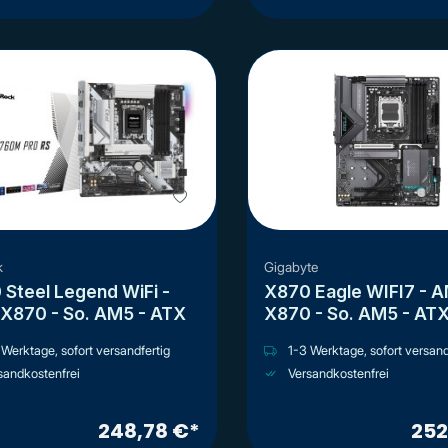
k
Gigabyte
Steel Legend WiFi -
X870 Eagle WIFI7 - 
X870 - So. AM5 - ATX
X870 - So. AM5 - AT
Werktage, sofort versandfertig
1-3 Werktage, sofort versand
sandkostenfrei
Versandkostenfrei
248,78 €*
252