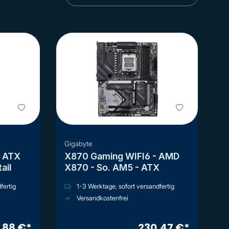
Gigabyte
X870 Gaming WIFI6 - AMD
retail
X870 - So. AM5 - ATX
fertig
1-3 Werktage, sofort versandfertig
Versandkostenfrei
,88 €*
230,47 €*