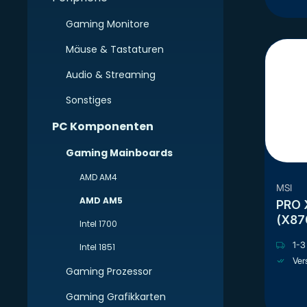
Gaming Monitore
Mäuse & Tastaturen
Audio & Streaming
Sonstiges
PC Komponenten
Gaming Mainboards
AMD AM4
MSI
AMD AM5
PRO 
(X87
Intel 1700
1-3 
Intel 1851
Ver
Gaming Prozessor
Gaming Grafikkarten