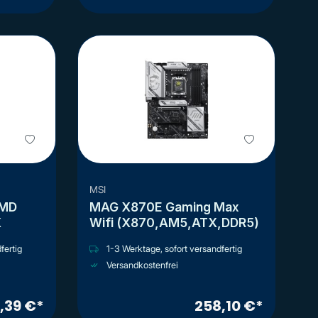
MSI
AMD
MAG X870E Gaming Max
X
Wifi (X870,AM5,ATX,DDR5)
fertig
1-3 Werktage, sofort versandfertig
Versandkostenfrei
,39 €*
258,10 €*