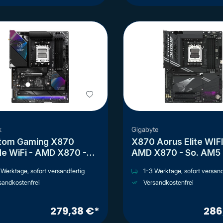
k
Gigabyte
tom Gaming X870
X870 Aorus Elite WIFI
de WiFi - AMD X870 -
AMD X870 - So. AM5 
AM5 - ATX
Werktage, sofort versandfertig
1-3 Werktage, sofort versand
sandkostenfrei
Versandkostenfrei
279,38 €*
286