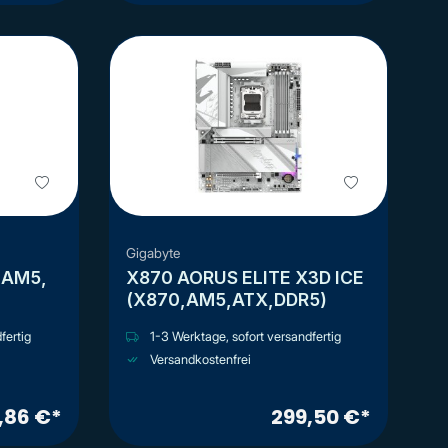
Gigabyte
X870 AORUS ELITE X3D ICE
(X870,AM5,ATX,DDR5)
fertig
1-3 Werktage, sofort versandfertig
Versandkostenfrei
,86 €*
299,50 €*