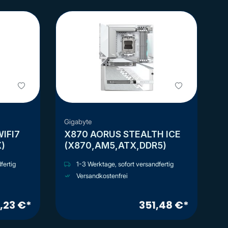
Gigabyte
IFI7
X870 AORUS STEALTH ICE
)
(X870,AM5,ATX,DDR5)
fertig
1-3 Werktage, sofort versandfertig
Versandkostenfrei
,23 €*
351,48 €*