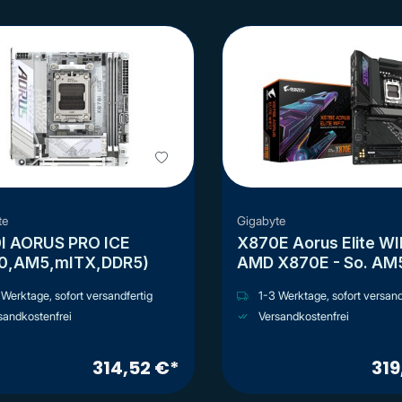
te
Gigabyte
I AORUS PRO ICE
X870E Aorus Elite WI
0,AM5,mITX,DDR5)
AMD X870E - So. AM
Werktage, sofort versandfertig
1-3 Werktage, sofort versand
sandkostenfrei
Versandkostenfrei
314,52 €*
319