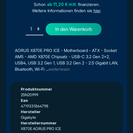
Schon
ab 11,20 € mtl.
finanzieren.
Weitere Informationen finden sie
hier
.
In den Warenkorb
AORUS X870E PRO ICE - Motherboard - ATX - Socket
AM5 - AMD X870E Chipsatz - USB-C 3.2 Gen 2x2,
USB4, USB 3.2 Gen 1, USB 3.2 Gen 2 - 2.5 Gigabit LAN,
Bluetooth, Wi-Fi ...
weiterlesen
Produktnummer
25N20999
Ean
4719331864798
Hersteller
Gigabyte
Herstellernummer
X870E AORUS PRO ICE