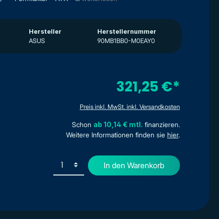
Hersteller
Herstellernummer
ASUS
90MB1BB0-M0EAY0
321,25 €*
Preis inkl. MwSt. inkl. Versandkosten
Schon
ab 10,14 € mtl.
finanzieren.
Weitere Informationen finden sie
hier
.
In den Warenkorb