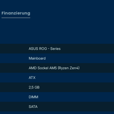
Finanzierung
ASUS ROG - Series
Mainboard
AMD Sockel AM5 (Ryzen Zen4)
ATX
2,5 GB
DIMM
SATA