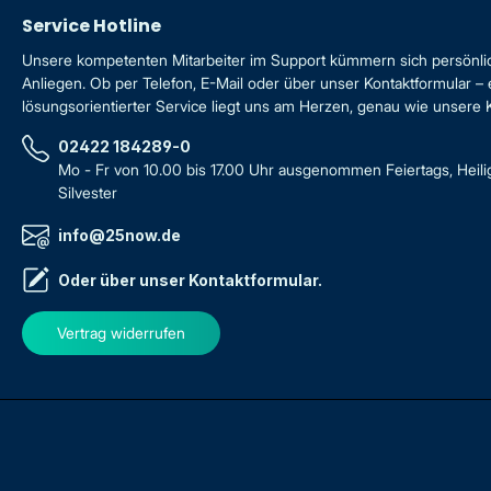
Service Hotline
Unsere kompetenten Mitarbeiter im Support kümmern sich persönli
Anliegen. Ob per Telefon, E-Mail oder über unser Kontaktformular – 
lösungsorientierter Service liegt uns am Herzen, genau wie unsere
02422 184289-0
Mo - Fr von 10.00 bis 17.00 Uhr ausgenommen Feiertags, Heil
Silvester
info@25now.de
Oder über unser
Kontaktformular
.
Vertrag widerrufen