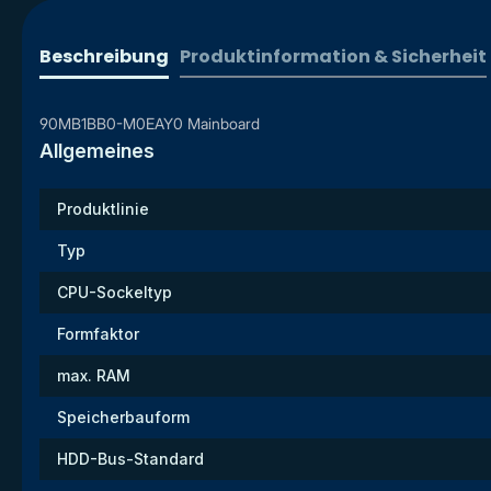
Beschreibung
Produktinformation & Sicherheit
90MB1BB0-M0EAY0 Mainboard
Allgemeines
Produktlinie
Typ
CPU-Sockeltyp
Formfaktor
max. RAM
Speicherbauform
HDD-Bus-Standard