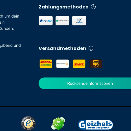
Zahlungsmethoden
ch um dein
ein
 Kunden.
igabend und
Versandmethoden
Rücksendeinformationen