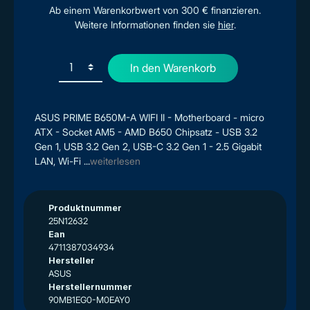
Ab einem Warenkorbwert von 300 € finanzieren.
Weitere Informationen finden sie
hier
.
In den Warenkorb
ASUS PRIME B650M-A WIFI II - Motherboard - micro
ATX - Socket AM5 - AMD B650 Chipsatz - USB 3.2
Gen 1, USB 3.2 Gen 2, USB-C 3.2 Gen 1 - 2.5 Gigabit
LAN, Wi-Fi ...
weiterlesen
Produktnummer
25N12632
Ean
4711387034934
Hersteller
ASUS
Herstellernummer
90MB1EG0-M0EAY0