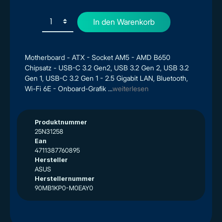
In den Warenkorb
Motherboard - ATX - Socket AM5 - AMD B650
Chipsatz - USB-C 3.2 Gen2, USB 3.2 Gen 2, USB 3.2
Gen 1, USB-C 3.2 Gen 1 - 2.5 Gigabit LAN, Bluetooth,
Wi-Fi 6E - Onboard-Grafik ...
weiterlesen
Produktnummer
25N31258
Ean
4711387760895
Hersteller
ASUS
Herstellernummer
90MB1KP0-M0EAY0