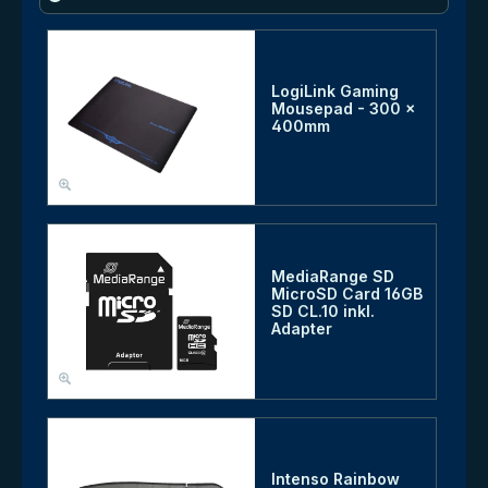
LogiLink Gaming
Mousepad - 300 x
400mm
MediaRange SD
MicroSD Card 16GB
SD CL.10 inkl.
Adapter
Intenso Rainbow