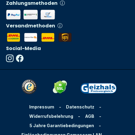
Zahlungsmethoden
Versandmethoden
Social-Media
Impressum
-
Datenschutz
-
Widerrufsbelehrung
-
AGB
-
5 Jahre Garantiebedingungen
-
Einlösebedingungen Gamescom LAN
-