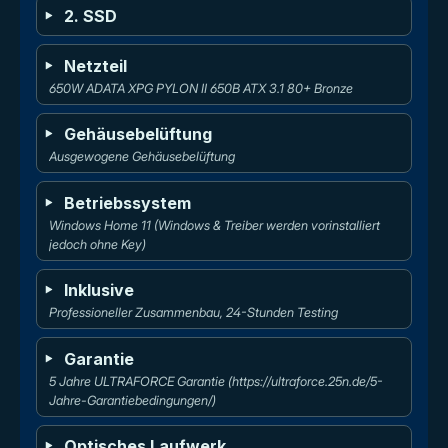
2. SSD
Netzteil
650W ADATA XPG PYLON II 650B ATX 3.1 80+ Bronze
Gehäusebelüftung
Ausgewogene Gehäusebelüftung
Betriebssystem
Windows Home 11 (Windows & Treiber werden vorinstalliert 
jedoch ohne Key)
Inklusive
Professioneller Zusammenbau, 24-Stunden Testing
Garantie
5 Jahre ULTRAFORCE Garantie (https://ultraforce.25n.de/5-
Jahre-Garantiebedingungen/)
Optisches Laufwerk