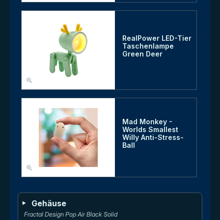
RealPower LED-Tier
Taschenlampe
Green Deer
Mad Monkey -
Worlds Smallest
Willy Anti-Stress-
Ball
Gehäuse
Fractal Design Pop Air Black Solid