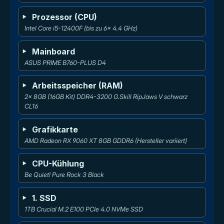
Prozessor (CPU)
Intel Core i5-12400F (bis zu 6x 4.4 GHz)
Mainboard
ASUS PRIME B760-PLUS D4
Arbeitsspeicher (RAM)
2x 8GB (16GB Kit) DDR4-3200 G.Skill RipJaws V schwarz 
CL16
Grafikkarte
AMD Radeon RX 9060 XT 8GB GDDR6 (Hersteller variiert)
CPU-Kühlung
Be Quiet! Pure Rock 3 Black
1. SSD
1TB Crucial M.2 E100 PCIe 4.0 NVMe SSD