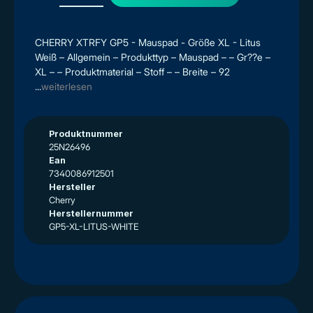
CHERRY XTRFY GP5 - Mauspad - Größe XL - Litus
Weiß – Allgemein – Produkttyp – Mauspad – – Gr??e –
XL – – Produktmaterial – Stoff – – Breite – 92
...
weiterlesen
Produktnummer
25N26496
Ean
7340086912501
Hersteller
Cherry
Herstellernummer
GP5-XL-LITUS-WHITE