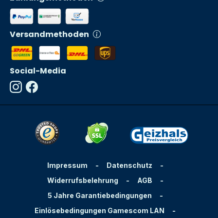
Versandmethoden
Social-Media
Impressum
-
Datenschutz
-
Widerrufsbelehrung
-
AGB
-
5 Jahre Garantiebedingungen
-
Einlösebedingungen Gamescom LAN
-