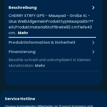
Beschreibung
CHERRY XTRFY GP5 - Mauspad - Größe XL -
Litus WeißAllgemeinProdukttypMauspadGr??
eXLProduktmaterialStoffBreite92 cmTiefe40
cm…
Mehr
Produktinformation & Sicherheit
Finanzierung
Bezahle schnell und unkompliziert in kleinen
Monatsraten.
Mehr
Service Hotline
Unsere kompetenten Mitarbeiter im Support kümmern sich