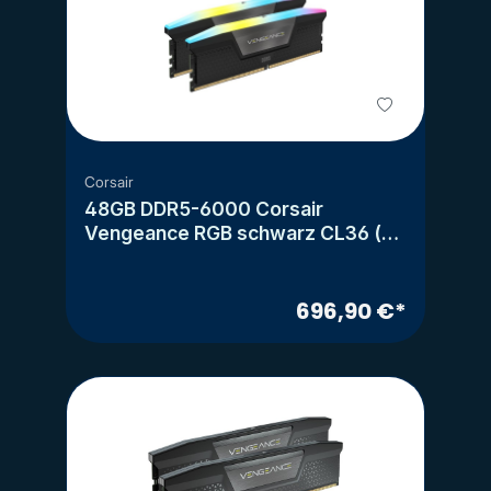
Corsair
48GB DDR5-6000 Corsair
Vengeance RGB schwarz CL36 (2x
24GB) (Intel XMP)
696,90 €*