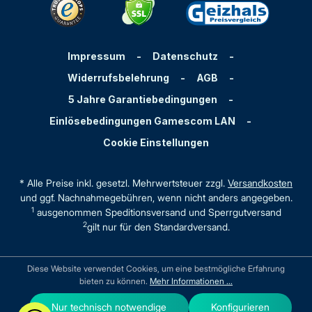
Impressum
-
Datenschutz
-
Widerrufsbelehrung
-
AGB
-
5 Jahre Garantiebedingungen
-
Einlösebedingungen Gamescom LAN
-
Cookie Einstellungen
* Alle Preise inkl. gesetzl. Mehrwertsteuer zzgl.
Versandkosten
und ggf. Nachnahmegebühren, wenn nicht anders angegeben.
1
ausgenommen Speditionsversand und Sperrgutversand
2
gilt nur für den Standardversand.
Diese Website verwendet Cookies, um eine bestmögliche Erfahrung
bieten zu können.
Mehr Informationen ...
Nur technisch notwendige
Konfigurieren