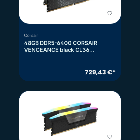
Corsair
48GB DDR5-6400 CORSAIR
VENGEANCE black CL36
(2x24GB)
729,43 €*