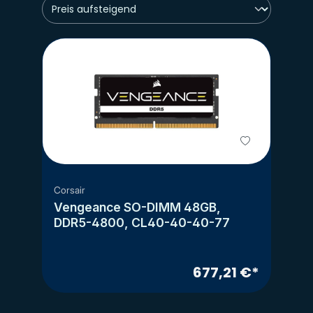
Corsair
Vengeance SO-DIMM 48GB,
DDR5-4800, CL40-40-40-77
677,21 €*