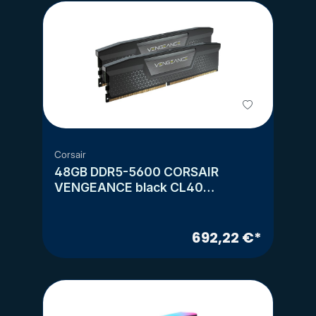
Corsair
48GB DDR5-5600 CORSAIR
VENGEANCE black CL40
(2x24GB)
692,22 €*