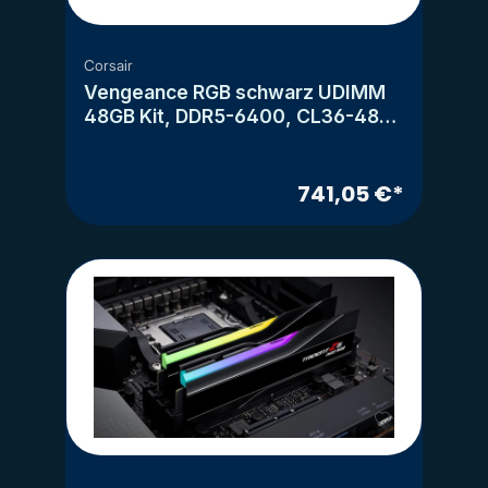
Corsair
Vengeance RGB schwarz UDIMM
48GB Kit, DDR5-6400, CL36-48-
48-104
741,05 €*