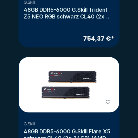
G.Skill
48GB DDR5-6000 G.Skill Trident
Z5 NEO RGB schwarz CL40 (2x
24GB) (AMD EXPO)
754,37 €*
G.Skill
48GB DDR5-6000 G.Skill Flare X5