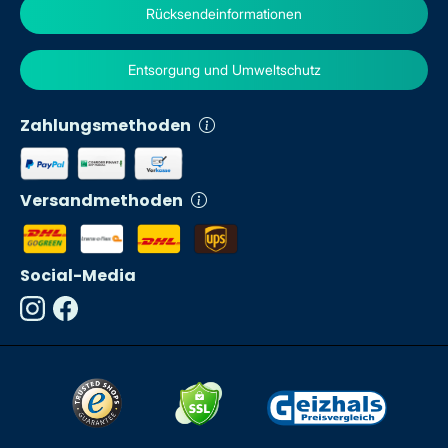
Rücksendeinformationen
Entsorgung und Umweltschutz
Zahlungsmethoden
Versandmethoden
Social-Media