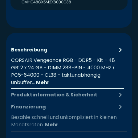
CMHC48GX5M2X8000C38
Beschreibung
CORSAIR Vengeance RGB - DDR5 - Kit - 48
GB: 2 x 24 GB - DIMM 288-PIN - 4000 MHz /
PC5-64000 - CL38 - taktunabhängig
unbuffer…
Mehr
Produktinformation & Sicherheit
Finanzierung
Bezahle schnell und unkompliziert in kleinen
Monatsraten.
Mehr