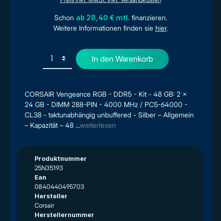
Schon
ab 28,40 € mtl.
finanzieren.
Weitere Informationen finden sie
hier
.
In den Warenkorb
CORSAIR Vengeance RGB - DDR5 - Kit - 48 GB: 2 x
24 GB - DIMM 288-PIN - 4000 MHz / PC5-64000 -
CL38 - taktunabhängig unbuffered - Silber – Allgemein
– Kapazität – 48 ...
weiterlesen
Produktnummer
25N35193
Ean
0840440495703
Hersteller
Corsair
Herstellernummer