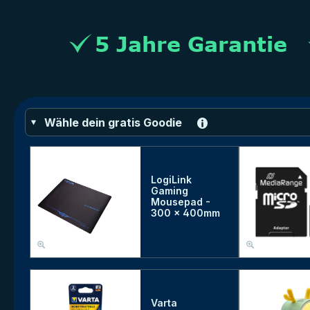
Wähle dein gratis Goodie
LogiLink
Gaming
Mousepad -
300 x 400mm
Varta