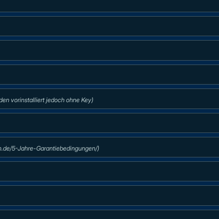
n vorinstalliert jedoch ohne Key)
5n.de/5-Jahre-Garantiebedingungen/)