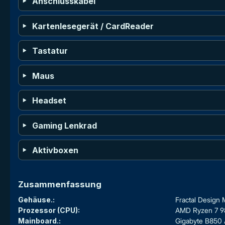
Anschlusskabel
Kartenlesegerät / CardReader
Tastatur
Maus
Headset
Gaming Lenkrad
Aktivboxen
Zusammenfassung
Gehäuse.:
Fractal Design 
Prozessor (CPU):
AMD Ryzen 7 98
Mainboard.:
Gigabyte B850 A