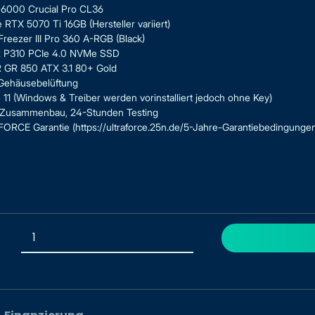
6000 Crucial Pro CL36
RTX 5070 Ti 16GB (Hersteller variiert)
reezer III Pro 360 A-RGB (Black)
.2 P310 PCIe 4.0 NVMe SSD
R 850 ATX 3.1 80+ Gold
ehäusebelüftung
1 (Windows & Treiber werden vorinstalliert jedoch ohne Key)
r Zusammenbau, 24-Stunden Testing
ORCE Garantie (https://ultraforce.25n.de/5-Jahre-Garantiebedingungen