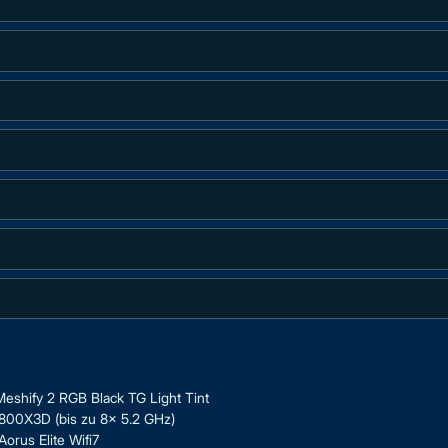
Meshify 2 RGB Black TG Light Tint
00X3D (bis zu 8x 5.2 GHz)
orus Elite Wifi7