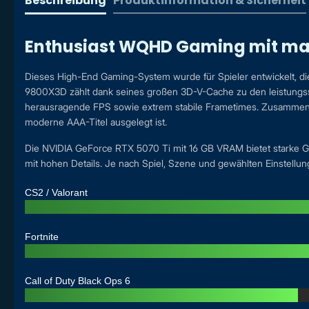
Beschreibung
Produktinformation & Sicherheit
Enthusiast WQHD Gaming mit ma
Dieses High-End Gaming-System wurde für Spieler entwickelt, 
9800X3D zählt dank seines großen 3D-V-Cache zu den leistungsst
herausragende FPS sowie extrem stabile Frametimes. Zusammen m
moderne AAA-Titel ausgelegt ist.
Die NVIDIA GeForce RTX 5070 Ti mit 16 GB VRAM bietet starke Gr
mit hohen Details. Je nach Spiel, Szene und gewählten Einstellu
CS2 / Valorant
Fortnite
Call of Duty Black Ops 6