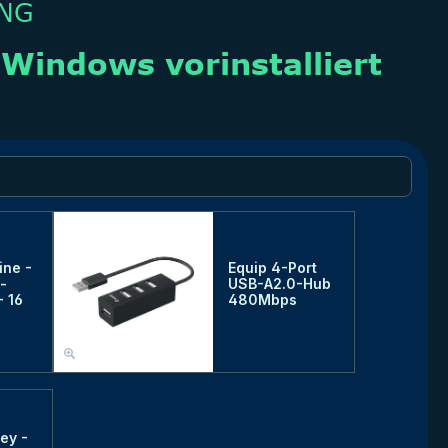
ine -
Equip 4-Port
-
USB-A2.0-Hub
- 16
480Mbps
ey -