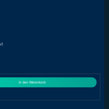
/)
In den Warenkorb