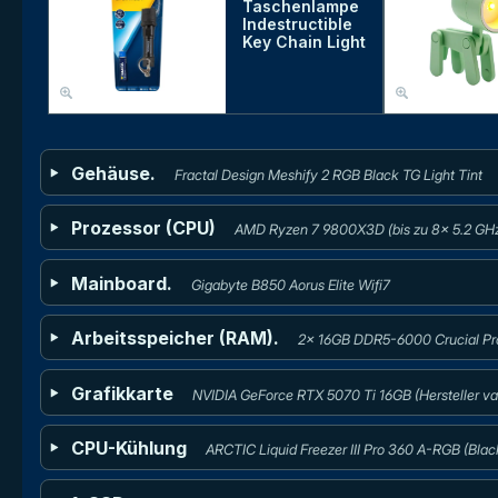
Taschenlampe
Indestructible
Key Chain Light
Gehäuse.
Fractal Design Meshify 2 RGB Black TG Light Tint
Prozessor (CPU)
AMD Ryzen 7 9800X3D (bis zu 8x 5.2 GH
Mainboard.
Gigabyte B850 Aorus Elite Wifi7
Arbeitsspeicher (RAM).
2x 16GB DDR5-6000 Crucial P
Grafikkarte
NVIDIA GeForce RTX 5070 Ti 16GB (Hersteller vari
CPU-Kühlung
ARCTIC Liquid Freezer III Pro 360 A-RGB (Blac