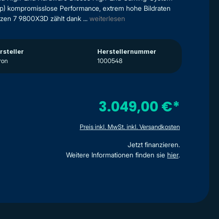
0p) kompromisslose Performance, extrem hohe Bildraten
en 7 9800X3D zählt dank ...
weiterlesen
rsteller
Herstellernummer
ron
1000548
3.049,00 €*
Preis inkl. MwSt. inkl. Versandkosten
Jetzt finanzieren.
Weitere Informationen finden sie
hier
.