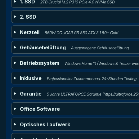
1. SSD
2TB Crucial M.2 P310 PCIe 4.0 NVMe SSD
2. SSD
Netzteil
850W COUGAR GR 850 ATX 3.1 80+ Gold
Gehäusebelüftung
Ausgewogene Gehäusebelüftung
Betriebssystem
Windows Home 11 (Windows & Treiber werde
Inklusive
Professioneller Zusammenbau, 24-Stunden Testing
Garantie
5 Jahre ULTRAFORCE Garantie (https://ultraforce.2
Office Software
Optisches Laufwerk