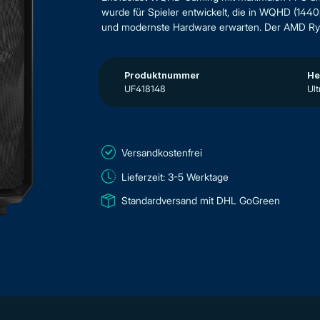
wurde für Spieler entwickelt, die in WQHD (144
und modernste Hardware erwarten. Der AMD Ryz
Produktnummer
He
UF418148
Ult
Versandkostenfrei
Lieferzeit: 3-5 Werktage
Standardversand mit DHL GoGreen