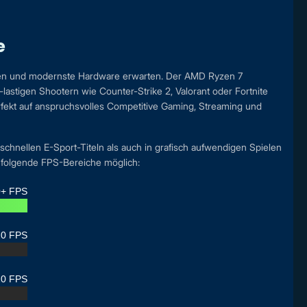
e
ten und modernste Hardware erwarten. Der AMD Ryzen 7
stigen Shootern wie Counter-Strike 2, Valorant oder Fortnite
fekt auf anspruchsvolles Competitive Gaming, Streaming und
hnellen E-Sport-Titeln als auch in grafisch aufwendigen Spielen
e folgende FPS-Bereiche möglich:
0+ FPS
20 FPS
20 FPS