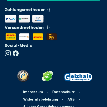
Zahlungsmethoden
Versandmethoden
Social-Media
Impressum
-
Datenschutz
-
Widerrufsbelehrung
-
AGB
-
5 Jahre Garantiebedingungen
-