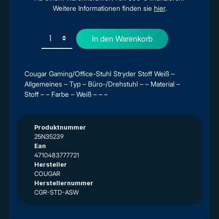
Weitere Informationen finden sie
hier
.
In den Warenkorb
Cougar Gaming/Office-Stuhl Stryder Stoff Weiß –
Allgemeines – Typ – Büro-/Drehstuhl – – Material –
Stoff – – Farbe – Weiß – – –
Produktnummer
25N35239
Ean
4710483777721
Hersteller
COUGAR
Herstellernummer
CGR-STD-ASW