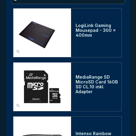
LogiLink Gaming
Mousepad - 300 x
400mm
MediaRange SD
MicroSD Card 16GB
SD CL.10 inkl.
Adapter
Intenso Rainbow