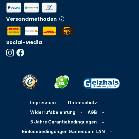
Versandmethoden
Social-Media
Impressum
-
Datenschutz
-
Widerrufsbelehrung
-
AGB
-
5 Jahre Garantiebedingungen
-
Einlösebedingungen Gamescom LAN
-