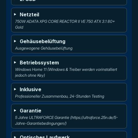
Netzteil
750W ADATA XPG CORE REACTOR II VE 750 ATX 3.1 80+ 
Gold
Gehäusebelüftung
Ausgewogene Gehäusebelüftung
Betriebssystem
Windows Home 11 (Windows & Treiber werden vorinstalliert 
jedoch ohne Key)
Inklusive
Professioneller Zusammenbau, 24-Stunden Testing
Garantie
5 Jahre ULTRAFORCE Garantie (https://ultraforce.25n.de/5-
Jahre-Garantiebedingungen/)
Optisches Laufwerk