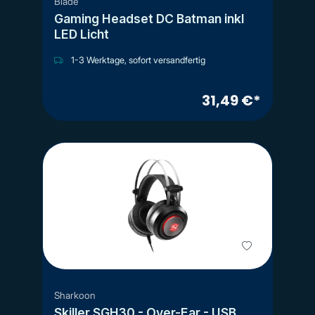
Blade
Gaming Headset DC Batman inkl
LED Licht
1-3 Werktage, sofort versandfertig
31,49 €*
Sharkoon
Skiller SGH30 - Over-Ear - USB