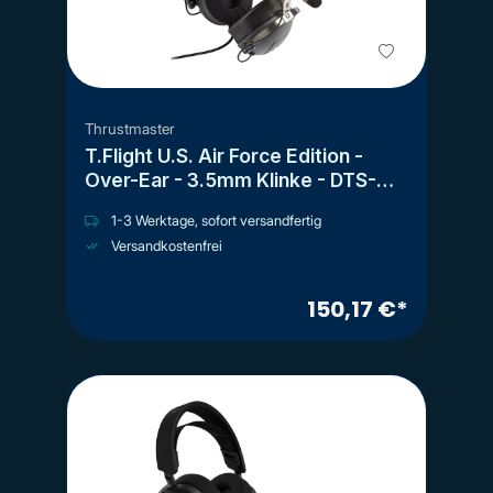
Thrustmaster
T.Flight U.S. Air Force Edition -
Over-Ear - 3.5mm Klinke - DTS-
Edition
1-3 Werktage, sofort versandfertig
Versandkostenfrei
150,17 €*