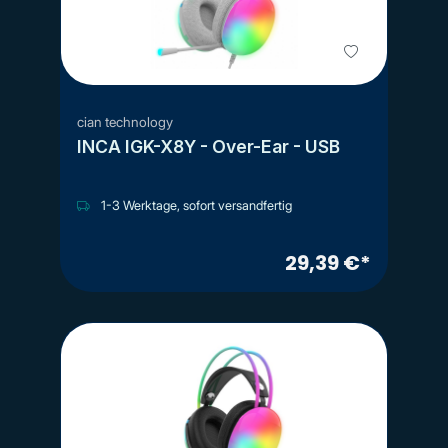
cian technology
INCA IGK-X8Y - Over-Ear - USB
1-3 Werktage, sofort versandfertig
29,39 €*