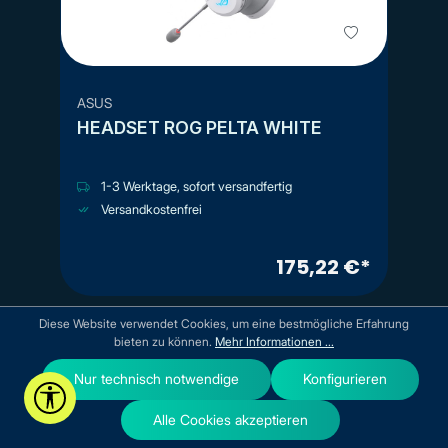
ASUS
HEADSET ROG PELTA WHITE
1-3 Werktage, sofort versandfertig
Versandkostenfrei
175,22 €*
Diese Website verwendet Cookies, um eine bestmögliche Erfahrung
bieten zu können.
Mehr Informationen ...
Nur technisch notwendige
Konfigurieren
Werkzeugleiste anzeigen
Alle Cookies akzeptieren