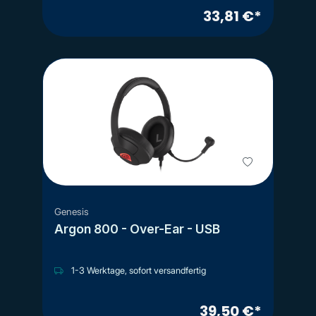
33,81 €*
Genesis
Argon 800 - Over-Ear - USB
1-3 Werktage, sofort versandfertig
39,50 €*