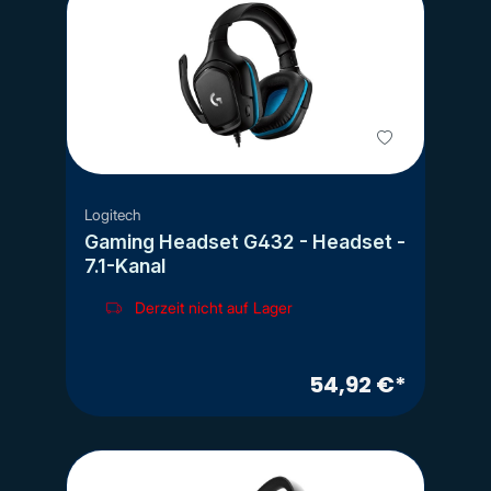
Logitech
Gaming Headset G432 - Headset -
7.1-Kanal
Derzeit nicht auf Lager
54,92 €*