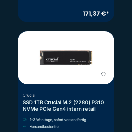
171,37 €*
Crucial
SSD 1TB Crucial M.2 (2280) P310
NVMe PCIe Gen4 intern retail
1-3 Werktage, sofort versandfertig
Versandkostenfrei