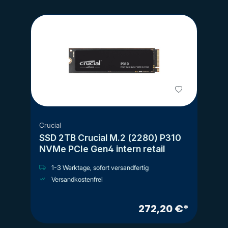
Crucial
SSD 2TB Crucial M.2 (2280) P310
NVMe PCIe Gen4 intern retail
1-3 Werktage, sofort versandfertig
Versandkostenfrei
272,20 €*