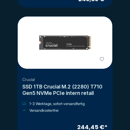
Crucial
SSD 1TB Crucial M.2 (2280) T710
Gen5 NVMe PCIe intern retail
1-3 Werktage, sofort versandfertig
Versandkostenfrei
244,45 €*