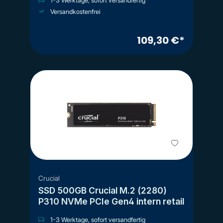
1-3 Werktage, sofort versandfertig
Versandkostenfrei
109,30 €*
Crucial
SSD 500GB Crucial M.2 (2280)
P310 NVMe PCIe Gen4 intern retail
1-3 Werktage, sofort versandfertig