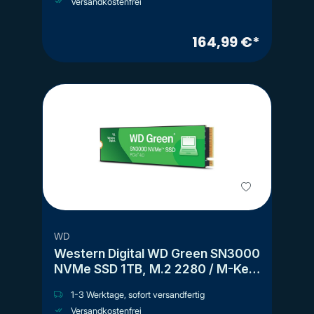
Versandkostenfrei
164,99 €*
WD
Western Digital WD Green SN3000
NVMe SSD 1TB, M.2 2280 / M-Key
/ PCIe 4.0 x4
1-3 Werktage, sofort versandfertig
Versandkostenfrei