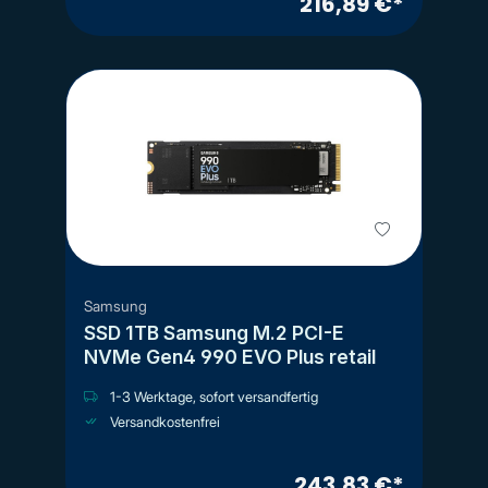
216,89 €*
Samsung
SSD 1TB Samsung M.2 PCI-E
NVMe Gen4 990 EVO Plus retail
1-3 Werktage, sofort versandfertig
Versandkostenfrei
243,83 €*