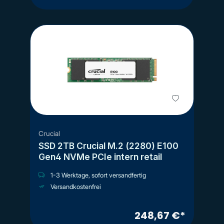
Crucial
SSD 2TB Crucial M.2 (2280) E100
Gen4 NVMe PCIe intern retail
1-3 Werktage, sofort versandfertig
Versandkostenfrei
248,67 €*