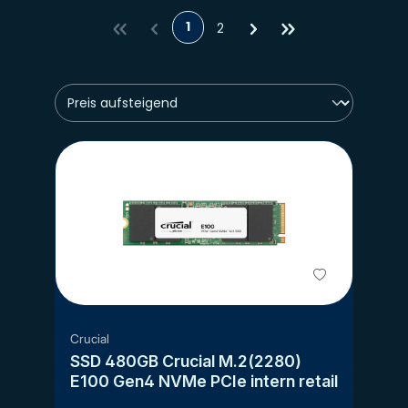
1
2
Crucial
SSD 480GB Crucial M.2(2280)
E100 Gen4 NVMe PCIe intern retail