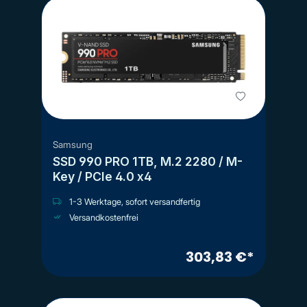
Samsung
SSD 990 PRO 1TB, M.2 2280 / M-
Key / PCIe 4.0 x4
1-3 Werktage, sofort versandfertig
Versandkostenfrei
303,83 €*