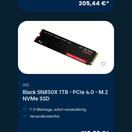
205,44 €*
WD
Black SN850X 1TB - PCIe 4.0 - M.2
NVMe SSD
1-3 Werktage, sofort versandfertig
Versandkostenfrei