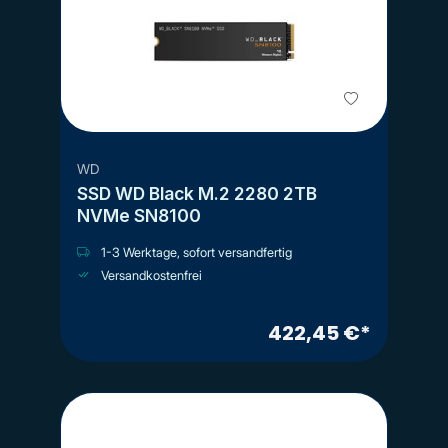
WD
SSD WD Black M.2 2280 2TB
NVMe SN8100
1-3 Werktage, sofort versandfertig
Versandkostenfrei
422,45 €*