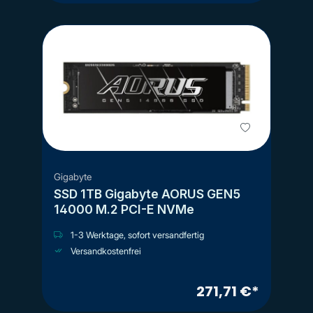
Gigabyte
SSD 1TB Gigabyte AORUS GEN5
14000 M.2 PCI-E NVMe
1-3 Werktage, sofort versandfertig
Versandkostenfrei
271,71 €*