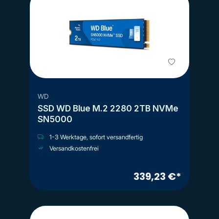
WD
SSD WD Blue M.2 2280 2TB NVMe
SN5000
1-3 Werktage, sofort versandfertig
Versandkostenfrei
339,23 €*