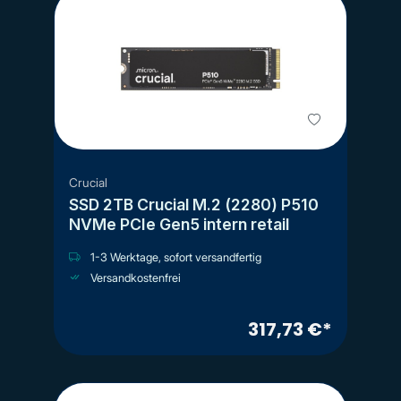
Crucial
SSD 2TB Crucial M.2 (2280) P510
NVMe PCIe Gen5 intern retail
1-3 Werktage, sofort versandfertig
Versandkostenfrei
317,73 €*