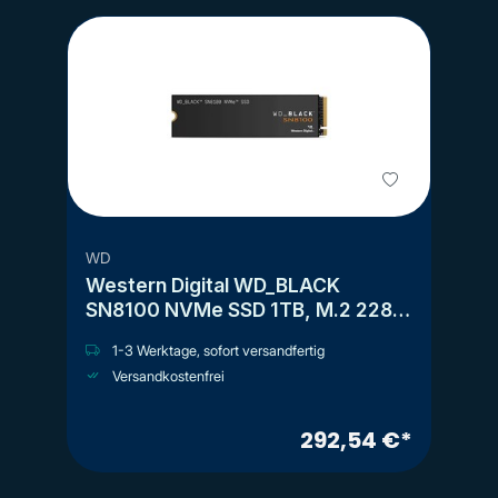
WD
Western Digital WD_BLACK
SN8100 NVMe SSD 1TB, M.2 2280
/ M-Key / PCIe 5.0 x4
1-3 Werktage, sofort versandfertig
Versandkostenfrei
292,54 €*