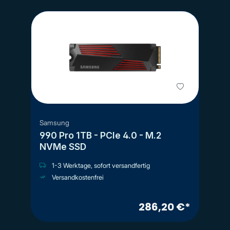
Samsung
990 Pro 1TB - PCIe 4.0 - M.2
NVMe SSD
1-3 Werktage, sofort versandfertig
Versandkostenfrei
286,20 €*