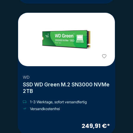
WD
SSD WD Green M.2 SN3000 NVMe
2TB
1-3 Werktage, sofort versandfertig
Versandkostenfrei
249,91 €*