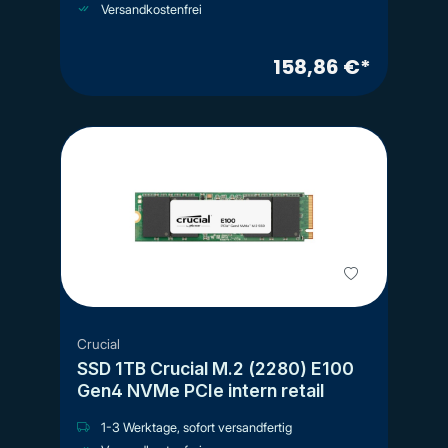
Versandkostenfrei
158,86 €*
Crucial
SSD 1TB Crucial M.2 (2280) E100
Gen4 NVMe PCIe intern retail
1-3 Werktage, sofort versandfertig