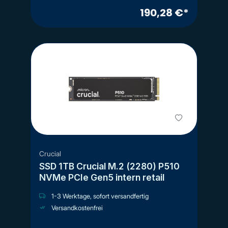
190,28 €*
Crucial
SSD 1TB Crucial M.2 (2280) P510
NVMe PCIe Gen5 intern retail
1-3 Werktage, sofort versandfertig
Versandkostenfrei