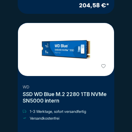
204,58 €*
WD
SSD WD Blue M.2 2280 1TB NVMe
SN5000 intern
1-3 Werktage, sofort versandfertig
Versandkostenfrei