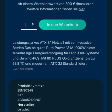
Ab einem Warenkorbwert von 300 € finanzieren.
Weitere Informationen finden sie
hier
.
In den Warenkorb
Leistungsstarkes ATX 3.1 Netzteil mit semi-passivem
Betrieb Das be quiet! Pure Power 13 M 1000W bietet
zuverlässige Energieversorgung für High-End-Systeme
und Gaming-PCs. Mit 80 PLUS Gold Effizienz (bis zu
93,8 %) und modernem ATX 3.1 Standard liefert
...
weiterlesen
Produktnummer
25N30348
Ean
4260052192207
Hersteller
be quiet!