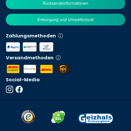
Rücksendeinformationen
Entsorgung und Umweltschutz
Zahlungsmethoden
Versandmethoden
Social-Media