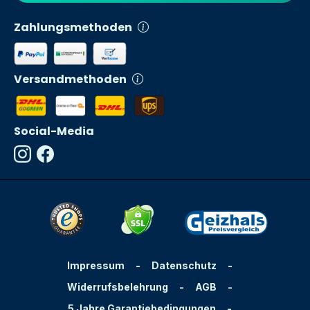
Zahlungsmethoden
Versandmethoden
Social-Media
Impressum
-
Datenschutz
-
Widerrufsbelehrung
-
AGB
-
5 Jahre Garantiebedingungen
-