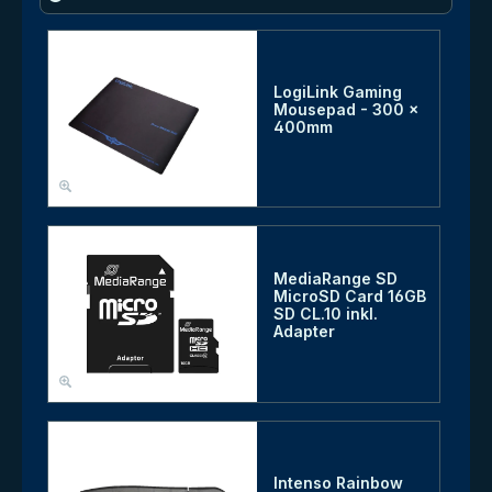
LogiLink Gaming
Mousepad - 300 x
400mm
MediaRange SD
MicroSD Card 16GB
SD CL.10 inkl.
Adapter
Intenso Rainbow