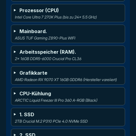
Prozessor (CPU)
Intel Core Ultra 7 270K Plus (bis zu 24x 5.5 GHz)
Mainboard.
ASUS TUF Gaming Z890-Plus WIFI
Arbeitsspeicher (RAM).
2x 16GB DDR5-6000 Crucial Pro CL36
Grafikkarte
AMD Radeon RX 9070 XT 16GB GDDR6 (Hersteller vareiiert)
CPU-Kühlung
ARCTIC Liquid Freezer III Pro 360 A-RGB (Black)
1. SSD
2TB Crucial M.2 P310 PCIe 4.0 NVMe SSD
2. SSD