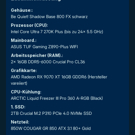
Gehäuse::
Be Quiet! Shadow Base 800 FX schwarz
Prozessor (CPU):
Intel Core Ultra 7 270K Plus (bis zu 24x 5.5 GHz)
Mainboard.:
ASUS TUF Gaming Z890-Plus WIFI
Arbeitsspeicher (RAM).:
2x 16GB DDR5-6000 Crucial Pro CL36
Grafikkarte:
AMD Radeon RX 9070 XT 16GB GDDR6 (Hersteller
vareiiert)
CPU-Kühlung:
ARCTIC Liquid Freezer III Pro 360 A-RGB (Black)
1. SSD:
2TB Crucial M.2 P310 PCIe 4.0 NVMe SSD
Netzteil:
850W COUGAR GR 850 ATX 3.1 80+ Gold