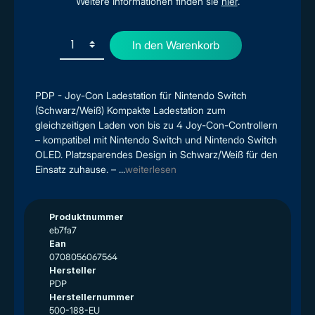
Weitere Informationen finden sie
hier
.
In den Warenkorb
PDP - Joy-Con Ladestation für Nintendo Switch
(Schwarz/Weiß) Kompakte Ladestation zum
gleichzeitigen Laden von bis zu 4 Joy-Con-Controllern
– kompatibel mit Nintendo Switch und Nintendo Switch
OLED. Platzsparendes Design in Schwarz/Weiß für den
Einsatz zuhause. – ...
weiterlesen
Produktnummer
eb7fa7
Ean
0708056067564
Hersteller
PDP
Herstellernummer
500-188-EU