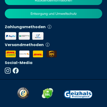
Rücksendeinformationen
Entsorgung und Umweltschutz
Zahlungsmethoden
Versandmethoden
Social-Media