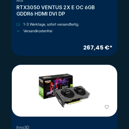
MSI
RTX3050 VENTUS 2X E OC 6GB
GDDR6 HDMI DVI DP
1-3 Werktage, sofort versandfertig
Versandkostenfrei
267,45 €*
Inno3D