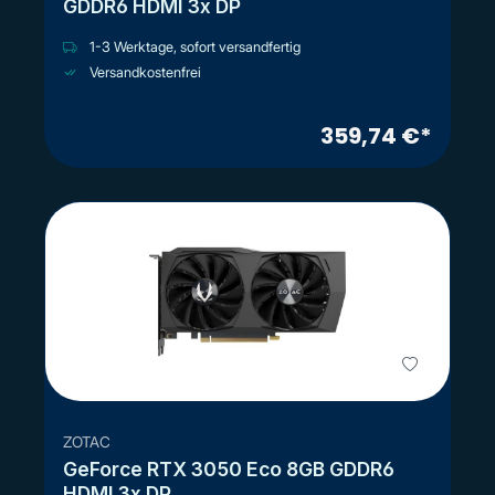
GDDR6 HDMI 3x DP
1-3 Werktage, sofort versandfertig
Versandkostenfrei
359,74 €*
ZOTAC
GeForce RTX 3050 Eco 8GB GDDR6
HDMI 3x DP