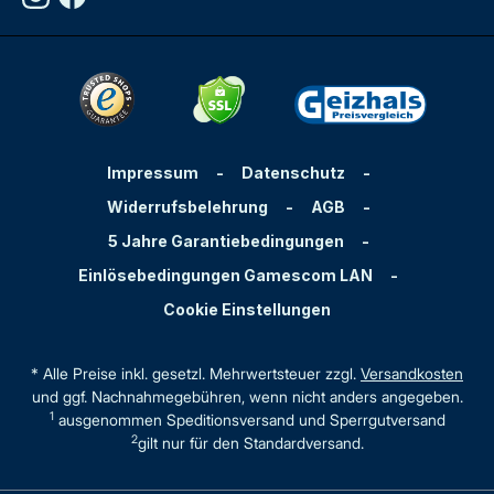
Impressum
-
Datenschutz
-
Widerrufsbelehrung
-
AGB
-
5 Jahre Garantiebedingungen
-
Einlösebedingungen Gamescom LAN
-
Cookie Einstellungen
* Alle Preise inkl. gesetzl. Mehrwertsteuer zzgl.
Versandkosten
und ggf. Nachnahmegebühren, wenn nicht anders angegeben.
1
ausgenommen Speditionsversand und Sperrgutversand
2
gilt nur für den Standardversand.