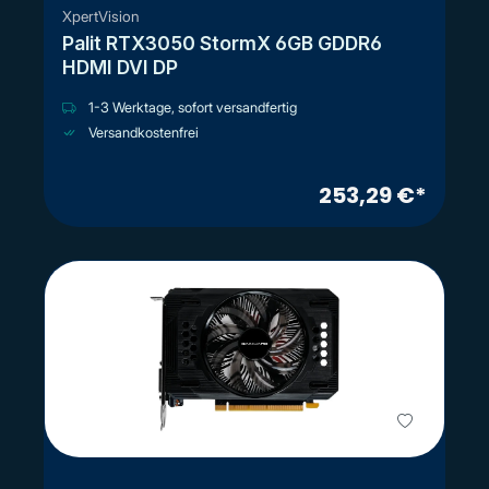
XpertVision
Palit RTX3050 StormX 6GB GDDR6
HDMI DVI DP
1-3 Werktage, sofort versandfertig
Versandkostenfrei
253,29 €*