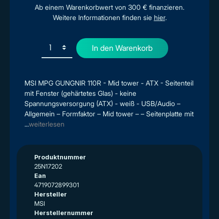
Ab einem Warenkorbwert von 300 € finanzieren.
Weitere Informationen finden sie
hier
.
In den Warenkorb
MSI MPG GUNGNIR 110R - Mid tower - ATX - Seitenteil
mit Fenster (gehärtetes Glas) - keine
Spannungsversorgung (ATX) - weiß - USB/Audio –
Allgemein – Formfaktor – Mid tower – – Seitenplatte mit
...
weiterlesen
Produktnummer
25N17202
Ean
4719072899301
Hersteller
MSI
Herstellernummer