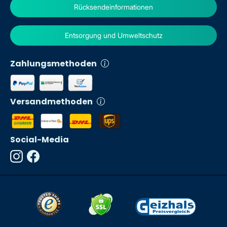
Rücksendeinformationen
Entsorgung und Umweltschutz
Zahlungsmethoden
Versandmethoden
Social-Media