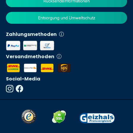
Rücksendeinformationen
Entsorgung und Umweltschutz
Zahlungsmethoden
Versandmethoden
Social-Media