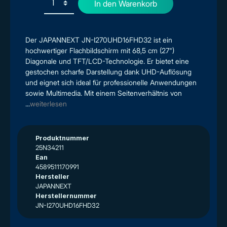
In den Warenkorb
Der JAPANNEXT JN-I270UHD16FHD32 ist ein
hochwertiger Flachbildschirm mit 68,5 cm (27")
Diagonale und TFT/LCD-Technologie. Er bietet eine
gestochen scharfe Darstellung dank UHD-Auflösung
und eignet sich ideal für professionelle Anwendungen
sowie Multimedia. Mit einem Seitenverhältnis von
...
weiterlesen
Produktnummer
25N34211
Ean
4589511170991
Hersteller
JAPANNEXT
Herstellernummer
JN-I270UHD16FHD32