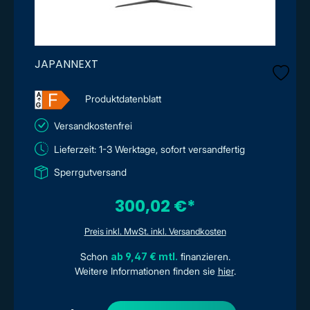
JAPANNEXT
F
A
Produktdatenblatt
↑
G
Versandkostenfrei
Lieferzeit: 1-3 Werktage, sofort versandfertig
Sperrgutversand
300,02 €*
Preis inkl. MwSt. inkl. Versandkosten
Schon
ab 9,47 € mtl.
finanzieren.
Weitere Informationen finden sie
hier
.