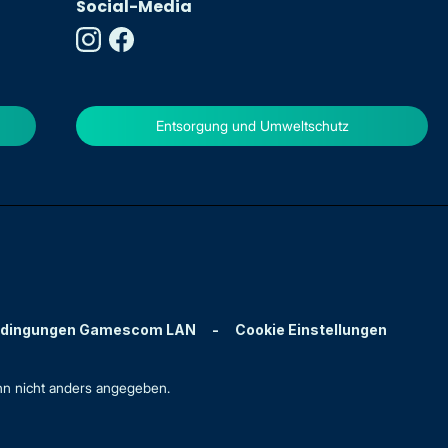
Social-Media
Entsorgung und Umweltschutz
edingungen Gamescom LAN
-
Cookie Einstellungen
n nicht anders angegeben.