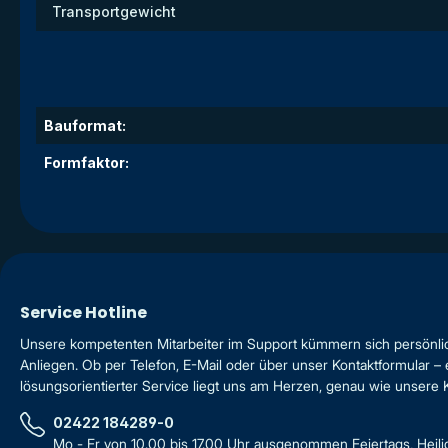
Transportgewicht
Bauformat:
Formfaktor:
Service Hotline
Unsere kompetenten Mitarbeiter im Support kümmern sich persönli
Anliegen. Ob per Telefon, E-Mail oder über unser Kontaktformular – 
lösungsorientierter Service liegt uns am Herzen, genau wie unsere
02422 184289-0
Mo - Fr von 10.00 bis 17.00 Uhr ausgenommen Feiertags, Heil