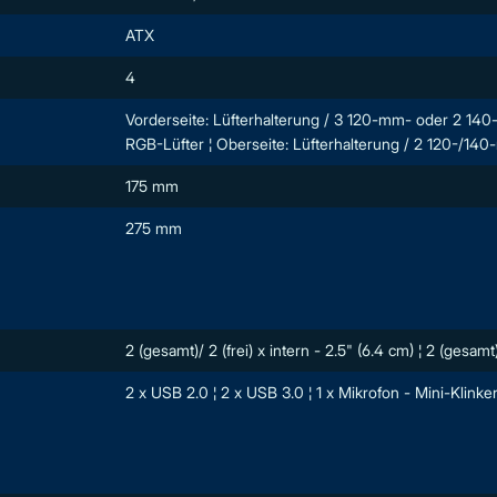
ATX
4
Vorderseite: Lüfterhalterung / 3 120-mm- oder 2 140-
RGB-Lüfter ¦ Oberseite: Lüfterhalterung / 2 120-/14
175 mm
275 mm
2 (gesamt)/ 2 (frei) x intern - 2.5" (6.4 cm) ¦ 2 (gesamt)
2 x USB 2.0 ¦ 2 x USB 3.0 ¦ 1 x Mikrofon - Mini-Klinke