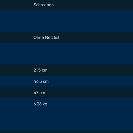
Schrauben
Ohne Netzteil
21.5 cm
46.5 cm
47 cm
6.26 kg