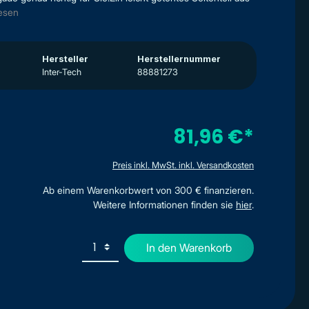
lesen
Hersteller
Herstellernummer
Inter-Tech
88881273
81,96 €*
Preis inkl. MwSt. inkl. Versandkosten
Ab einem Warenkorbwert von 300 € finanzieren.
Weitere Informationen finden sie
hier
.
In den Warenkorb