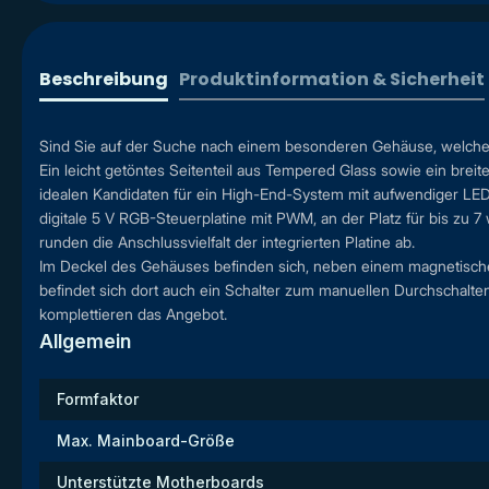
Beschreibung
Produktinformation & Sicherheit
Sind Sie auf der Suche nach einem besonderen Gehäuse, welches 
Ein leicht getöntes Seitenteil aus Tempered Glass sowie ein br
idealen Kandidaten für ein High-End-System mit aufwendiger LED
digitale 5 V RGB-Steuerplatine mit PWM, an der Platz für bis zu 7
runden die Anschlussvielfalt der integrierten Platine ab.
Im Deckel des Gehäuses befinden sich, neben einem magnetische
befindet sich dort auch ein Schalter zum manuellen Durchschalten
komplettieren das Angebot.
Allgemein
Formfaktor
Max. Mainboard-Größe
Unterstützte Motherboards