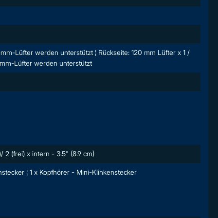
mm-Lüfter werden unterstützt ¦ Rückseite: 120 mm Lüfter x 1 /
0-mm-Lüfter werden unterstützt
/ 2 (frei) x intern - 3.5" (8.9 cm)
nstecker ¦ 1 x Kopfhörer - Mini-Klinkenstecker