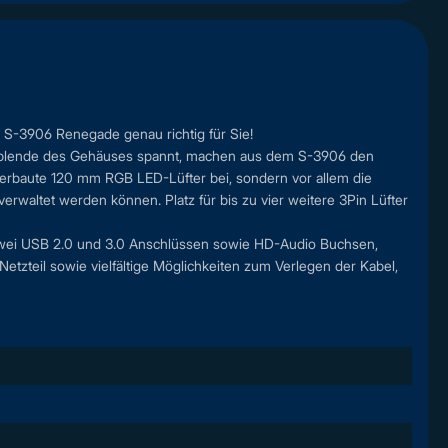
 S-3906 Renegade genau richtig für Sie!
rontblende des Gehäuses spannt, machen aus dem S-3906 den
verbaute 120 mm RGB LED-Lüfter bei, sondern vor allem die
erwaltet werden können. Platz für bis zu vier weitere 3Pin Lüfter
 zwei USB 2.0 und 3.0 Anschlüssen sowie HD-Audio Buchsen,
etzteil sowie vielfältige Möglichkeiten zum Verlegen der Kabel,