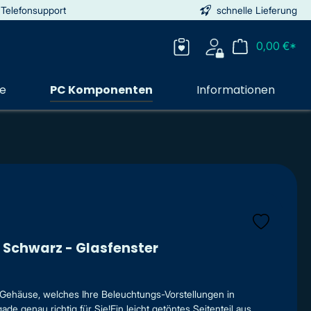
 Telefonsupport
schnelle Lieferung
0,00 €*
ie
PC Komponenten
Informationen
 Schwarz - Glasfenster
Gehäuse, welches Ihre Beleuchtungs-Vorstellungen in
 genau richtig für Sie!Ein leicht getöntes Seitenteil aus