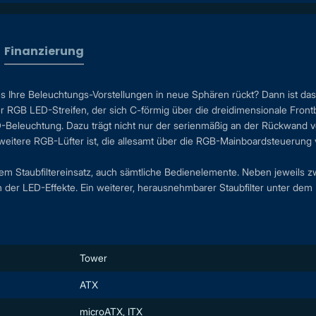
Finanzierung
Ihre Beleuchtungs-Vorstellungen in neue Sphären rückt? Dann ist das
eiter RGB LED-Streifen, der sich C-förmig über die dreidimensionale F
-Beleuchtung. Dazu trägt nicht nur der serienmäßig an der Rückwand 
 weitere RGB-Lüfter ist, die allesamt über die RGB-Mainboardsteuerung v
m Staubfiltereinsatz, auch sämtliche Bedienelemente. Neben jeweils
 der LED-Effekte. Ein weiterer, herausnehmbarer Staubfilter unter dem N
Tower
ATX
microATX, ITX