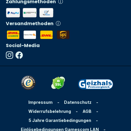
Zahlungsmethoden
Versandmethoden
Social-Media
Impressum
-
Datenschutz
-
Widerrufsbelehrung
-
AGB
-
5 Jahre Garantiebedingungen
-
Einlösebedingungen Gamescom LAN
-