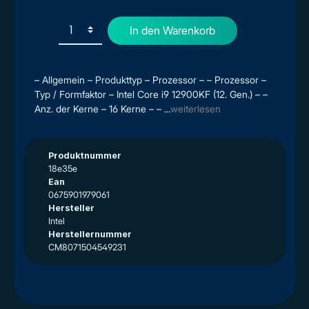
In den Warenkorb
– Allgemein – Produkttyp – Prozessor – – Prozessor –
Typ / Formfaktor – Intel Core i9 12900KF (12. Gen.) – –
Anz. der Kerne – 16 Kerne – – ...
weiterlesen
Produktnummer
18e35e
Ean
0675901979061
Hersteller
Intel
Herstellernummer
CM8071504549231