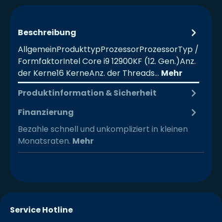
Beschreibung
AllgemeinProdukttypProzessorProzessorTyp /
FormfaktorIntel Core i9 12900KF (12. Gen.)Anz.
der Kerne16 KerneAnz. der Threads…
Mehr
Produktinformation & Sicherheit
Finanzierung
Bezahle schnell und unkompliziert in kleinen
Monatsraten.
Mehr
Service Hotline