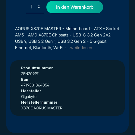
In den Warenkorb
AORUS X870E MASTER - Motherboard - ATX - Socket
AM5 - AMD X870E Chipsatz - USB-C 3.2 Gen 2x2,
USB4, USB 3.2 Gen 1, USB 3.2 Gen 2 - 5 Gigabit
Ethernet, Bluetooth, Wi-Fi - ...
weiterlesen
Produktnummer
25N20997
Ean
4719331864354
Hersteller
Gigabyte
Herstellernummer
X870E AORUS MASTER