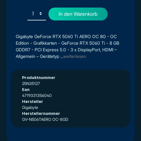
In den Warenkorb
Gigabyte GeForce RTX 5060 Ti AERO OC 8G - OC
Edition - Grafikkarten - GeForce RTX 5060 Ti - 8 GB
GDDR7 - PCI Express 5.0 - 3 x DisplayPort, HDMI –
Allgemein – Gerätetyp ...
weiterlesen
Produktnummer
25N35127
Ean
4719331356040
Hersteller
Gigabyte
Herstellernummer
GV-N506TAERO OC-8GD