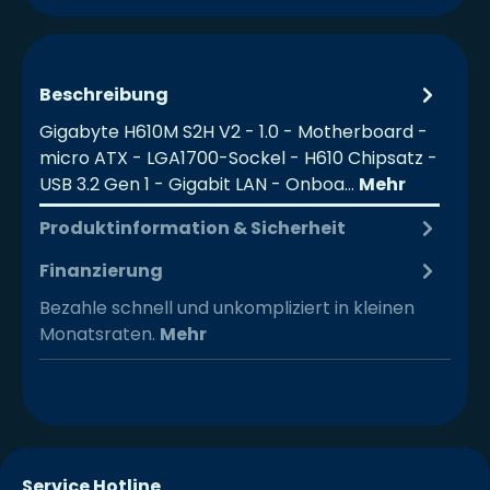
Beschreibung
Gigabyte H610M S2H V2 - 1.0 - Motherboard -
micro ATX - LGA1700-Sockel - H610 Chipsatz -
USB 3.2 Gen 1 - Gigabit LAN - Onboa…
Mehr
Produktinformation & Sicherheit
Finanzierung
Bezahle schnell und unkompliziert in kleinen
Monatsraten.
Mehr
Service Hotline