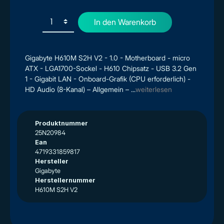
In den Warenkorb
Gigabyte H610M S2H V2 - 1.0 - Motherboard - micro
ATX - LGA1700-Sockel - H610 Chipsatz - USB 3.2 Gen
1 - Gigabit LAN - Onboard-Grafik (CPU erforderlich) -
HD Audio (8-Kanal) – Allgemein – ...
weiterlesen
Produktnummer
25N20984
Ean
4719331859817
Hersteller
Gigabyte
Herstellernummer
H610M S2H V2