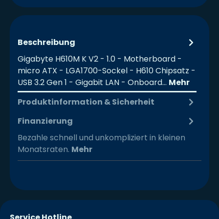
Beschreibung
Gigabyte H610M K V2 - 1.0 - Motherboard -
micro ATX - LGA1700-Sockel - H610 Chipsatz -
USB 3.2 Gen 1 - Gigabit LAN - Onboard…
Mehr
Produktinformation & Sicherheit
Finanzierung
Bezahle schnell und unkompliziert in kleinen
Monatsraten.
Mehr
Service Hotline