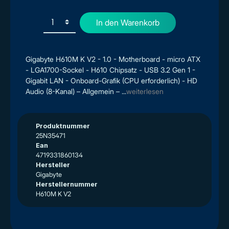
In den Warenkorb
Gigabyte H610M K V2 - 1.0 - Motherboard - micro ATX
- LGA1700-Sockel - H610 Chipsatz - USB 3.2 Gen 1 -
Gigabit LAN - Onboard-Grafik (CPU erforderlich) - HD
Audio (8-Kanal) – Allgemein – ...
weiterlesen
Produktnummer
25N35471
Ean
4719331860134
Hersteller
Gigabyte
Herstellernummer
H610M K V2