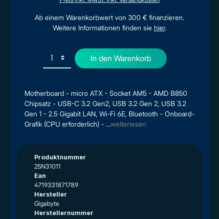
Ab einem Warenkorbwert von 300 € finanzieren.
Weitere Informationen finden sie
hier
.
In den Warenkorb
Motherboard - micro ATX - Socket AM5 - AMD B850
Chipsatz - USB-C 3.2 Gen2, USB 3.2 Gen 2, USB 3.2
Gen 1 - 2.5 Gigabit LAN, Wi-Fi 6E, Bluetooth - Onboard-
Grafik (CPU erforderlich) - ...
weiterlesen
Produktnummer
25N31011
Ean
4719331871789
Hersteller
Gigabyte
Herstellernummer