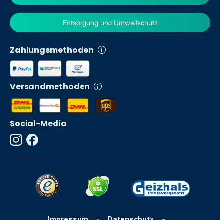
Entsorgung und Umweltschutz
Zahlungsmethoden
Versandmethoden
Social-Media
Impressum
-
Datenschutz
-