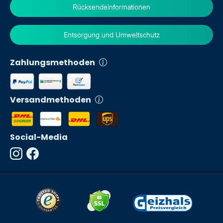
Rücksendeinformationen
Entsorgung und Umweltschutz
Zahlungsmethoden
Versandmethoden
Social-Media