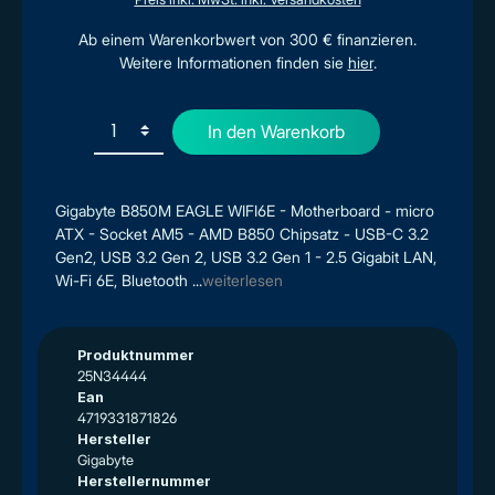
Ab einem Warenkorbwert von 300 € finanzieren.
Weitere Informationen finden sie
hier
.
In den Warenkorb
Gigabyte B850M EAGLE WIFI6E - Motherboard - micro
ATX - Socket AM5 - AMD B850 Chipsatz - USB-C 3.2
Gen2, USB 3.2 Gen 2, USB 3.2 Gen 1 - 2.5 Gigabit LAN,
Wi-Fi 6E, Bluetooth ...
weiterlesen
Produktnummer
25N34444
Ean
4719331871826
Hersteller
Gigabyte
Herstellernummer