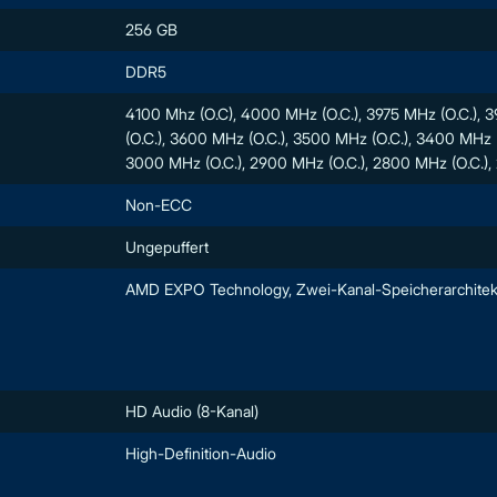
256 GB
DDR5
4100 Mhz (O.C), 4000 MHz (O.C.), 3975 MHz (O.C.), 
(O.C.), 3600 MHz (O.C.), 3500 MHz (O.C.), 3400 MHz (
3000 MHz (O.C.), 2900 MHz (O.C.), 2800 MHz (O.C.
Non-ECC
Ungepuffert
AMD EXPO Technology, Zwei-Kanal-Speicherarchitek
HD Audio (8-Kanal)
High-Definition-Audio