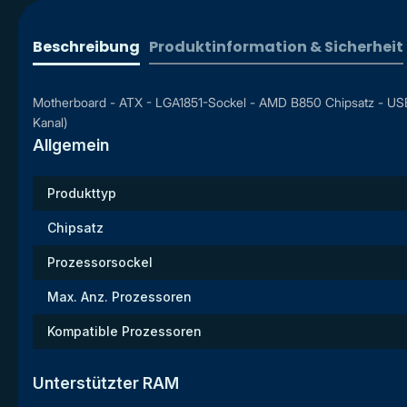
Beschreibung
Produktinformation & Sicherheit
Motherboard - ATX - LGA1851-Sockel - AMD B850 Chipsatz - USB-C 
Kanal)
Allgemein
Produkttyp
Chipsatz
Prozessorsockel
Max. Anz. Prozessoren
Kompatible Prozessoren
Unterstützter RAM