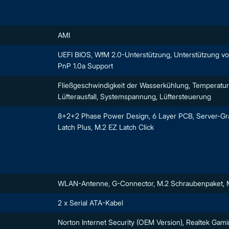
AMI
UEFI BIOS, WfM 2.0-Unterstützung, Unterstützung vo
PnP 1.0a Support
Fließgeschwindigkeit der Wasserkühlung, Temperatu
Lüfterausfall, Systemspannung, Lüftersteuerung
8+2+2 Phase Power Design, 6 Layer PCB, Server-Gr
Latch Plus, M.2 EZ Latch Click
WLAN-Antenne, G-Connector, M.2 Schraubenpaket, 
2 x Serial ATA-Kabel
Norton Internet Security (OEM Version), Realtek Ga