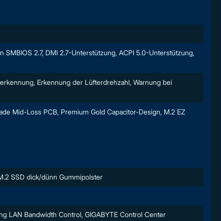
n SMBIOS 2.7, DMI 2.7-Unterstützung, ACPI 5.0-Unterstützung,
rerkennung, Erkennung der Lüfterdrehzahl, Warnung bei
ade Mid-Loss PCB, Premium Gold Capacitor-Design, M.2 EZ
M.2 SSD dick/dünn Gummipolster
ming LAN Bandwidth Control, GIGABYTE Control Center