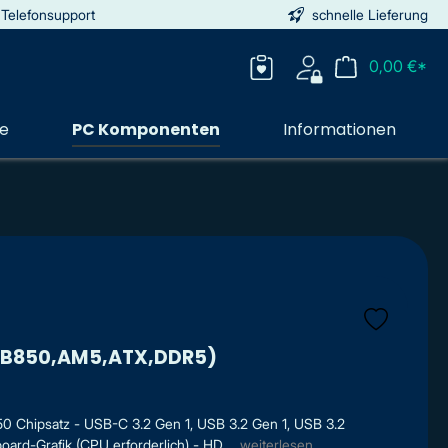
 Telefonsupport
schnelle Lieferung
0,00 €*
ie
PC Komponenten
Informationen
 (B850,AM5,ATX,DDR5)
 Chipsatz - USB-C 3.2 Gen 1, USB 3.2 Gen 1, USB 3.2
oard-Grafik (CPU erforderlich) - HD ...
weiterlesen