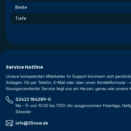
Breite
Tiefe
Service Hotline
Unsere kompetenten Mitarbeiter im Support kümmern sich persönli
Anliegen. Ob per Telefon, E-Mail oder über unser Kontaktformular – 
lösungsorientierter Service liegt uns am Herzen, genau wie unsere
02422 184289-0
Mo - Fr von 10.00 bis 17.00 Uhr ausgenommen Feiertags, Heil
Silvester
info@25now.de