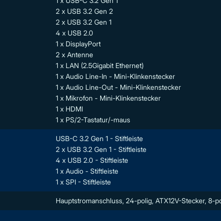
1 x USB-C 3.2 Gen 1
2 x USB 3.2 Gen 2
2 x USB 3.2 Gen 1
4 x USB 2.0
1 x DisplayPort
2 x Antenne
1 x LAN (2.5Gigabit Ethernet)
1 x Audio Line-In - Mini-Klinkenstecker
1 x Audio Line-Out - Mini-Klinkenstecker
1 x Mikrofon - Mini-Klinkenstecker
1 x HDMI
1 x PS/2-Tastatur/-maus
USB-C 3.2 Gen 1 - Stiftleiste
2 x USB 3.2 Gen 1 - Stiftleiste
4 x USB 2.0 - Stiftleiste
1 x Audio - Stiftleiste
1 x SPI - Stiftleiste
Hauptstromanschluss, 24-polig, ATX12V-Stecker, 8-po