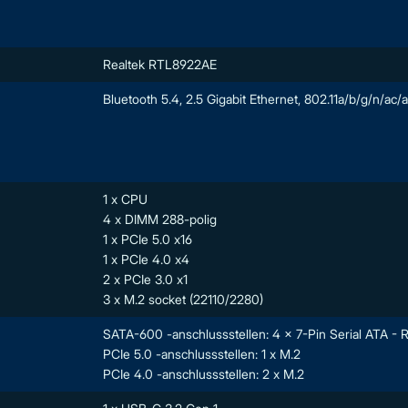
Realtek RTL8922AE
Bluetooth 5.4, 2.5 Gigabit Ethernet, 802.11a/b/g/n/ac/a
1 x CPU
4 x DIMM 288-polig
1 x PCIe 5.0 x16
1 x PCIe 4.0 x4
2 x PCIe 3.0 x1
3 x M.2 socket (22110/2280)
SATA-600 -anschlussstellen: 4 x 7-Pin Serial ATA - R
PCIe 5.0 -anschlussstellen: 1 x M.2
PCIe 4.0 -anschlussstellen: 2 x M.2