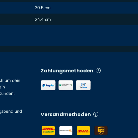
30.5 cm
24.4 cm
Zahlungsmethoden
ch um dein
ein
 Kunden.
igabend und
Versandmethoden