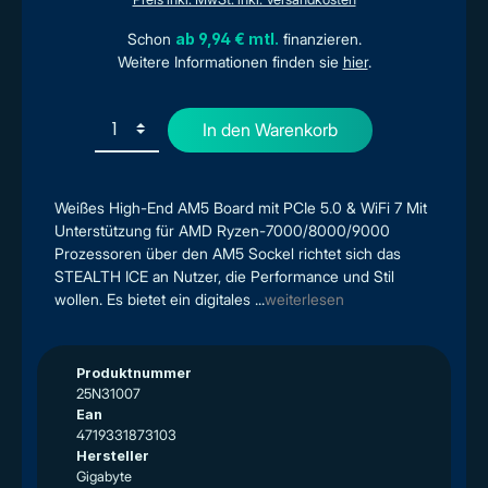
Schon
ab 9,94 € mtl.
finanzieren.
Weitere Informationen finden sie
hier
.
In den Warenkorb
Weißes High-End AM5 Board mit PCIe 5.0 & WiFi 7 Mit
Unterstützung für AMD Ryzen-7000/8000/9000
Prozessoren über den AM5 Sockel richtet sich das
STEALTH ICE an Nutzer, die Performance und Stil
wollen. Es bietet ein digitales ...
weiterlesen
Produktnummer
25N31007
Ean
4719331873103
Hersteller
Gigabyte