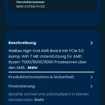
Herstellernummer
B850 A STEALTH ICE
Beschreibung
Weißes High-End AM5 Board mit PCIe 5.0
&amp; WiFi 7 Mit Unterstützung für AMD
Ryzen-7000/8000/9000 Prozessoren über
den AM5…
Mehr
Produktinformation & Sicherheit
Finanzierung
Bezahle schnell und unkompliziert in kleinen
Monatsraten.
Mehr