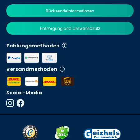
Rücksendeinformationen
Entsorgung und Umweltschutz
Zahlungsmethoden
Versandmethoden
Social-Media